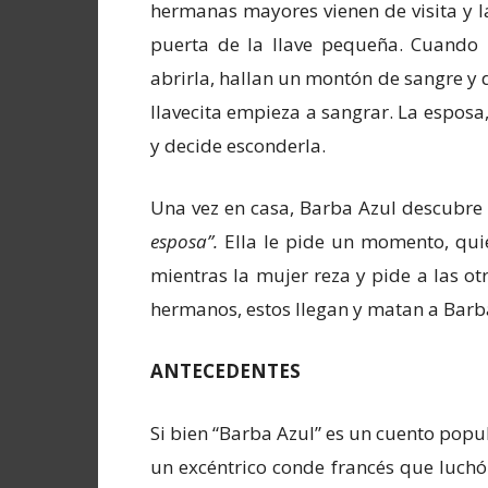
hermanas mayores vienen de visita y la
puerta de la llave pequeña. Cuando l
abrirla, hallan un montón de sangre y d
llavecita empieza a sangrar. La esposa,
y decide esconderla.
Una vez en casa, Barba Azul descubre 
esposa”.
Ella le pide un momento, quie
mientras la mujer reza y pide a las ot
hermanos, estos llegan y matan a Barb
ANTECEDENTES
Si bien “Barba Azul” es un cuento popul
un excéntrico conde francés que luchó