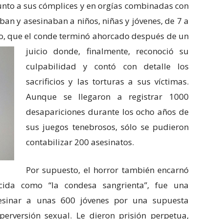
junto a sus cómplices y en orgías combinadas con
ban y asesinaban a niños, niñas y jóvenes, de 7 a
alo, que el conde terminó ahorcado después de un
juicio donde, finalmente,
reconoció su
culpabilidad y contó con detalle los
sacrificios y las torturas a sus víctimas.
Aunque se llegaron a registrar 1000
desapariciones durante los ocho años de
sus juegos tenebrosos, sólo se pudieron
contabilizar 200 asesinatos.
Por supuesto, el horror también encarnó
cida como “la condesa sangrienta”, fue una
sesinar a unas 600 jóvenes por una supuesta
erversión sexual. Le dieron prisión perpetua,