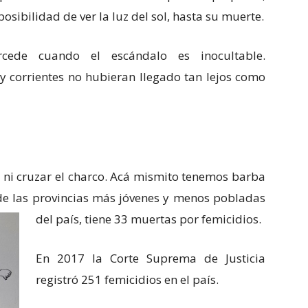
posibilidad de ver la luz del sol, hasta su muerte.
rcede cuando el escándalo es inocultable.
corrientes no hubieran llegado tan lejos como
a ni cruzar el charco. Acá mismito tenemos barba
de las provincias más jóvenes y menos pobladas
del país, tiene 33 muertas por femicidios.
En 2017 la Corte Suprema de Justicia
registró 251 femicidios en el país.