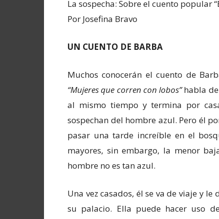
La sospecha: Sobre el cuento popular “B
Por Josefina Bravo
UN CUENTO DE BARBA
Muchos conocerán el cuento de Barba 
“Mujeres que corren con lobos”
habla de 
al mismo tiempo y termina por casa
sospechan del hombre azul. Pero él po
pasar una tarde increíble en el bos
mayores, sin embargo, la menor baja
hombre no es tan azul.
Una vez casados, él se va de viaje y le 
su palacio. Ella puede hacer uso d