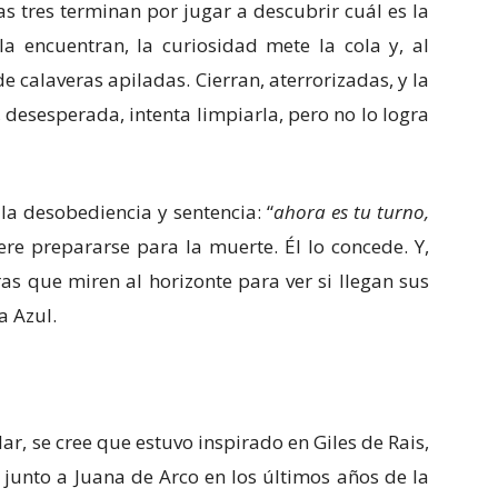
s tres terminan por jugar a descubrir cuál es la
a encuentran, la curiosidad mete la cola y, al
e calaveras apiladas. Cierran, aterrorizadas, y la
 desesperada, intenta limpiarla, pero no lo logra
la desobediencia y sentencia: “
ahora es tu turno,
re prepararse para la muerte. Él lo concede. Y,
ras que miren al horizonte para ver si llegan sus
a Azul.
ar, se cree que estuvo inspirado en Giles de Rais,
 junto a Juana de Arco en los últimos años de la