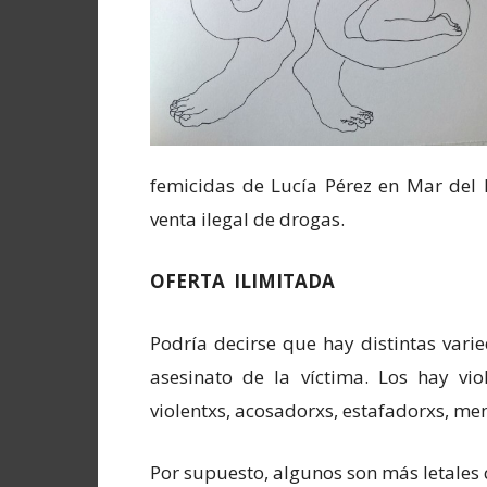
femicidas de Lucía Pérez en Mar del 
venta ilegal de drogas.
OFERTA ILIMITADA
Podría decirse que hay distintas var
asesinato de la víctima. Los hay vio
violentxs, acosadorxs, estafadorxs, m
Por supuesto, algunos son más letales 