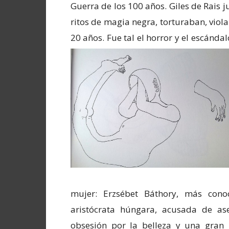
Guerra de los 100 años. Giles de Rais 
ritos de magia negra, torturaban, viola
20 años. Fue tal el horror y el escánd
mujer: Erzsébet Báthory, más cono
aristócrata húngara, acusada de a
obsesión por la belleza y una gran p