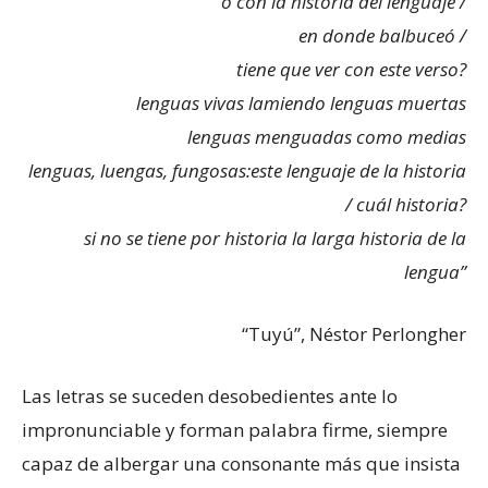
o con la historia del lenguaje /
en donde balbuceó /
tiene que ver con este verso?
lenguas vivas lamiendo lenguas muertas
lenguas menguadas como medias
lenguas, luengas, fungosas:este lenguaje de la historia
/ cuál historia?
si no se tiene por historia la larga historia de la
lengua”
“Tuyú”, Néstor Perlongher
Las letras se suceden desobedientes ante lo
impronunciable y forman palabra firme, siempre
capaz de albergar una consonante más que insista