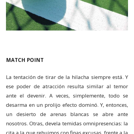
MATCH POINT
La tentación de tirar de la hilacha siempre está. Y
ese poder de atracción resulta similar al temor
ante el devenir. A veces, simplemente, todo se
desarma en un prolijo efecto dominó. Y, entonces,
un desierto de arenas blancas se abre ante
nosotros. Otras, devela temidas omnipresencias: la
cita a la que rehuimos con finas excusas, frente a la