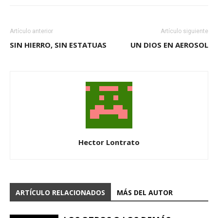
Artículo anterior
Artículo siguiente
SIN HIERRO, SIN ESTATUAS
UN DIOS EN AEROSOL
Hector Lontrato
ARTÍCULO RELACIONADOS
MÁS DEL AUTOR