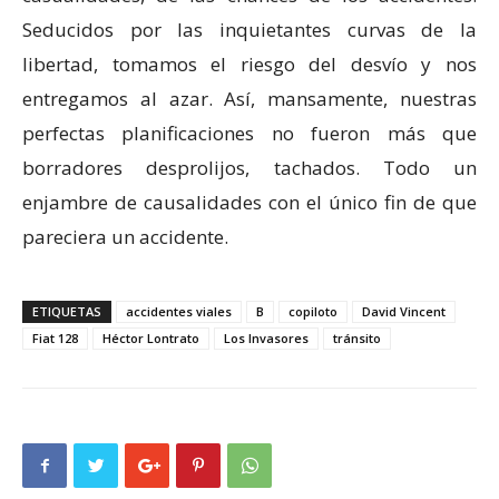
Seducidos por las inquietantes curvas de la
libertad, tomamos el riesgo del desvío y nos
entregamos al azar. Así, mansamente, nuestras
perfectas planificaciones no fueron más que
borradores desprolijos, tachados. Todo un
enjambre de causalidades con el único fin de que
pareciera un accidente.
ETIQUETAS
accidentes viales
B
copiloto
David Vincent
Fiat 128
Héctor Lontrato
Los Invasores
tránsito