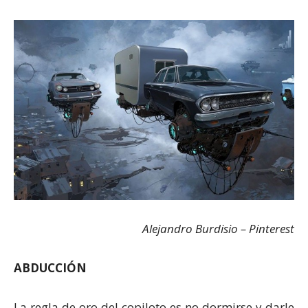
Alejandro Burdisio – Pinterest
ABDUCCIÓN
La regla de oro del copiloto es no dormirse y darle