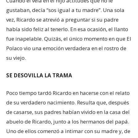
Cuando él veía en el hijo actitudes que no le
gustaban, decía “sos igual a tu madre”. Una sola
vez, Ricardo se atrevió a preguntar si su padre
había sido feliz al tenerlo. En esa ocasión, el llanto
fue inapelable. Quizás, el único momento en que El
Polaco vio una emoción verdadera en el rostro de
su viejo.
SE DESOVILLA LA TRAMA
Poco tiempo tardó Ricardo en hacerse con el relato
de su verdadero nacimiento. Resulta que, después
de casarse, sus padres habían vivido en la casa del
abuelo de Ricardo, junto a los hermanos del papá.
Uno de ellos comenzó a intimar con su madre y, de