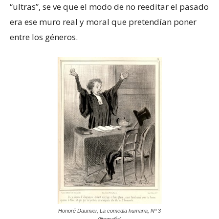
“ultras”, se ve que el modo de no reeditar el pasado
era ese muro real y moral que pretendían poner
entre los géneros.
Honoré Daumier, La comedia humana, Nº 3
(litografía)