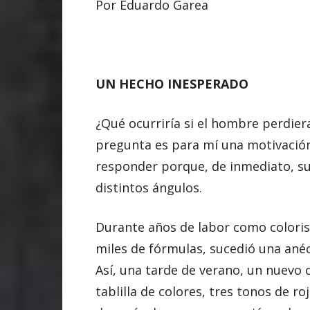
Por Eduardo Garea
UN HECHO INESPERADO
¿Qué ocurriría si el hombre perdiera
pregunta es para mí una motivación 
responder porque, de inmediato, s
distintos ángulos.
Durante años de labor como colorist
miles de fórmulas, sucedió una anéc
Así, una tarde de verano, un nuevo cl
tablilla de colores, tres tonos de ro