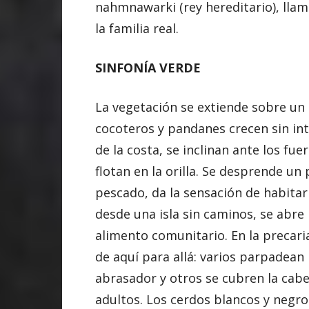
nahmnawarki (rey hereditario), lla
la familia real.
SINFONÍA VERDE
La vegetación se extiende sobre un e
cocoteros y pandanes crecen sin in
de
la
costa, se inclinan ante los fue
flotan en la orilla. Se desprende un
pescado, da la sensación de habitar
desde una isla sin caminos, se abre 
alimento comunitario. En la precaria
de aquí para allá: varios parpadean
abrasador y otros se cubren la cabe
adultos. Los cerdos blancos y negr