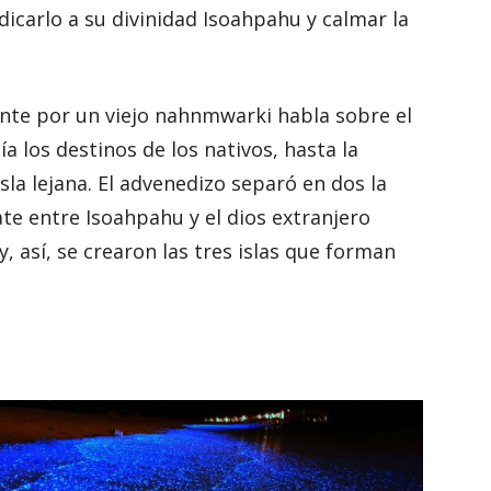
dicarlo a su divinidad Isoahpahu y calmar la
ente por un viejo nahnmwarki habla sobre el
 los destinos de los nativos, hasta la
sla lejana. El advenedizo separó en dos la
te entre Isoahpahu y el dios extranjero
 así, se crearon las tres islas que forman