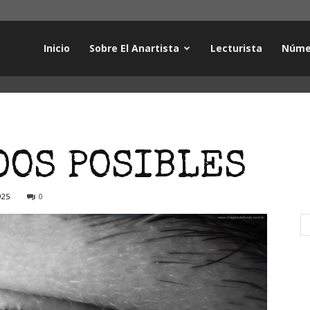
Inicio
Sobre El Anartista
Lecturista
Núme
DOS POSIBLES
925
0