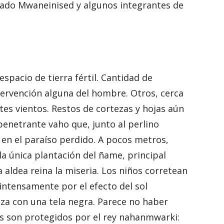
mado Mwaneinised y algunos integrantes de
spacio de tierra fértil. Cantidad de
tervención alguna del hombre. Otros, cerca
rtes vientos. Restos de cortezas y hojas aún
 penetrante vaho que, junto al perlino
 en el paraíso perdido. A pocos metros,
la única plantación del ñame, principal
 aldea reina la miseria
.
Los niños corretean
 intensamente por el efecto del sol
za con una tela negra. Parece no haber
os son protegidos por el rey nahanmwarki: