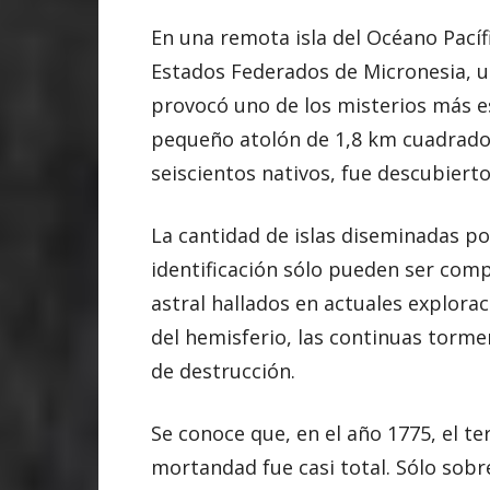
En una remota isla del Océano Pacíf
Estados Federados de Micronesia, 
provocó uno de los misterios más es
pequeño atolón de 1,8 km cuadrados
seiscientos nativos, fue descubierto
La cantidad de islas diseminadas po
identificación sólo pueden ser com
astral hallados en actuales explora
del hemisferio, las continuas torme
de destrucción.
Se conoce que, en el año 1775, el ter
mortandad fue casi total. Sólo sobre