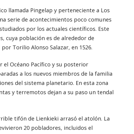
ico llamada Pingelap y perteneciente a Los
una serie de acontecimientos poco comunes
tudiados por los actuales científicos. Este
, cuya población es de alrededor de
 por Torilio Alonso Salazar, en 1526.
r el Océano Pacífico y su posterior
paradas a los nuevos miembros de la familia
ciones del sistema planetario. En esta zona
ntas y terremotos dejan a su paso un tendal
rible tifón de Lienkieki arrasó el atolón. La
vivieron 20 pobladores, incluidos el