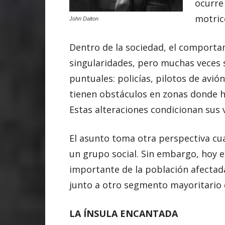
ocurre 
motric
John Dalton
Dentro de la sociedad, el comport
singularidades, pero muchas veces 
puntuales: policías, pilotos de avió
tienen obstáculos en zonas donde ha
Estas alteraciones condicionan sus v
El asunto toma otra perspectiva cua
un grupo social. Sin embargo, hoy e
importante de la población afectada
junto a otro segmento mayoritario 
LA ÍNSULA ENCANTADA