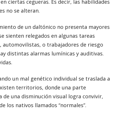
en ciertas cegueras. Es decir, las habilidades
es no se alteran.
amiento de un daltónico no presenta mayores
se sienten relegados en algunas tareas
n, automovilistas, o trabajadores de riesgo
y distintas alarmas lumínicas y auditivas.
idas.
ndo un mal genético individual se traslada a
xisten territorios, donde una parte
 de una disminución visual logra convivir,
de los nativos llamados “normales”.