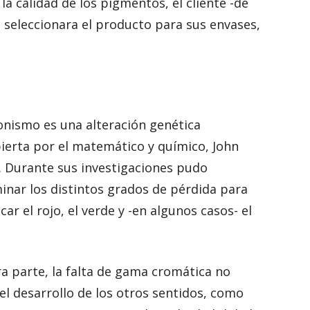
a calidad de los pigmentos, el cliente -de
seleccionara el producto para sus envases,
tonismo es una alteración genética
ierta por el matemático y químico, John
. Durante sus investigaciones pudo
inar los distintos grados de pérdida para
icar el rojo, el verde y -en algunos casos- el
ra parte, la falta de gama cromática no
 el desarrollo de los otros sentidos, como