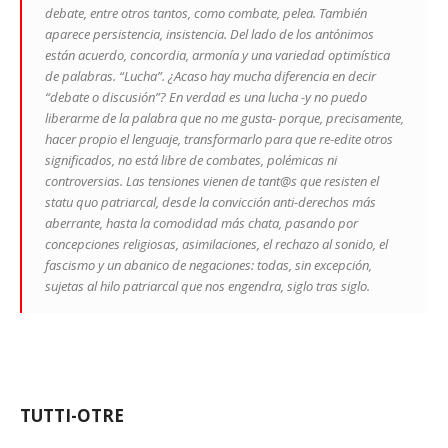
debate, entre otros tantos, como combate, pelea. También
aparece persistencia, insistencia. Del lado de los antónimos
están acuerdo, concordia, armonía y una variedad optimística
de palabras. “Lucha”. ¿Acaso hay mucha diferencia en decir
“debate o discusión”? En verdad es una lucha -y no puedo
liberarme de la palabra que no me gusta- porque, precisamente,
hacer propio el lenguaje, transformarlo para que re-edite otros
significados, no está libre de combates, polémicas ni
controversias. Las tensiones vienen de tant@s que resisten el
statu quo
patriarcal, desde la convicción anti-derechos más
aberrante, hasta la comodidad más chata, pasando por
concepciones religiosas, asimilaciones, el rechazo al sonido, el
fascismo y un abanico de negaciones: todas, sin excepción,
sujetas al hilo patriarcal que nos engendra, siglo tras siglo.
TUTTI-OTRE