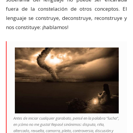
fuera de la constelación de otros conceptos. El
lenguaje se construye, deconstruye, reconstruye y
nos constituye: ¡hablamos!
Antes de iniciar cualquier garabato, pensé en la palabra “lucha”,
en ¡cómo no me gusta! Repasé sinónimos: disputa, riña,
altercado, revuelta, camorra, pleito, controversia, discusión y