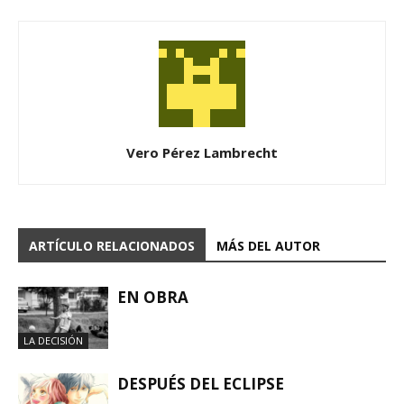
Vero Pérez Lambrecht
ARTÍCULO RELACIONADOS
MÁS DEL AUTOR
EN OBRA
LA DECISIÓN
DESPUÉS DEL ECLIPSE