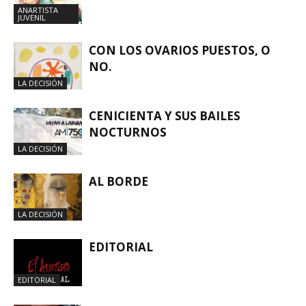
ANARTISTA
JUVENIL
CON LOS OVARIOS PUESTOS, O
NO.
LA DECISIÓN
CENICIENTA Y SUS BAILES
NOCTURNOS
LA DECISIÓN
AL BORDE
LA DECISIÓN
EDITORIAL
EDITORIAL