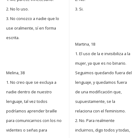
2. No lo uso.
3. Si.
3. No conozco a nadie que lo
use oralmente, sí en forma
escrita.
Martina, 18
1. El uso de la e invisibiliza a la
mujer, ya que es no binario.
Melina, 38
Seguimos quedando fuera del
1. No creo que se excluya a
lenguaje, y quedamos fuera
nadie dentro de nuestro
de una modificación que,
lenguaje, tal vez todos
supuestamente, se la
podríamos aprender braille
relaciona con el feminismo.
para comunicarnos con los no
2. No. Para realmente
videntes o señas para
incluirnos, digo todos y todas,