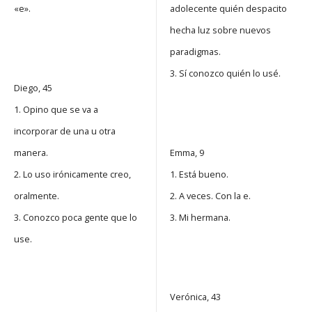
«e».
adolecente quién despacito
hecha luz sobre nuevos
paradigmas.
3. Sí conozco quién lo usé.
Diego, 45
1. Opino que se va a
incorporar de una u otra
manera.
Emma, 9
2. Lo uso irónicamente creo,
1. Está bueno.
oralmente.
2. A veces. Con la e.
3. Conozco poca gente que lo
3. Mi hermana.
use.
Verónica, 43