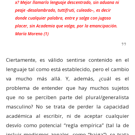
x? Mejor llamarlo lenguaje descentrado, sin aduana ni
peaje -desalambrado, tuttifruti, culeado–, es decir
donde cualquier palabra, entre y salga con jugoso
placer, sin Academia que valga, por la emancipación.
María Moreno (1)
Ciertamente, es válido sentirse contenido en el
lenguaje tal como está establecido, pero el cambio
va mucho más allá. Y, además, ¿cuál es el
problema de entender que hay muchos sujetos
que no se perciben parte del plural/generalista
masculino? No se trata de perder la capacidad
académica al escribir, ni de aceptar cualquier
desvío como potencial “regla empírica” (tal la de
incluir modismos zonales, como “haiga”), se trata