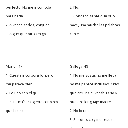
perfecto. No me incomoda
2. No.
para nada.
3. Conozco gente que si lo
2. A veces, todes, chiques.
hace, usa mucho las palabras
3. Algún que otro amigo.
con e.
Muriel, 47
Gallega, 48
1. Cuesta incorporarlo, pero
1. No me gusta, no me llega,
me parece bien.
no me parece inclusivo. Creo
2. Lo uso con el @.
que arruina el vocabulario y
3. Si muchísima gente conozco
nuestro lenguaje madre.
que lo usa.
2. No lo uso.
3. Si, conozco y me resulta