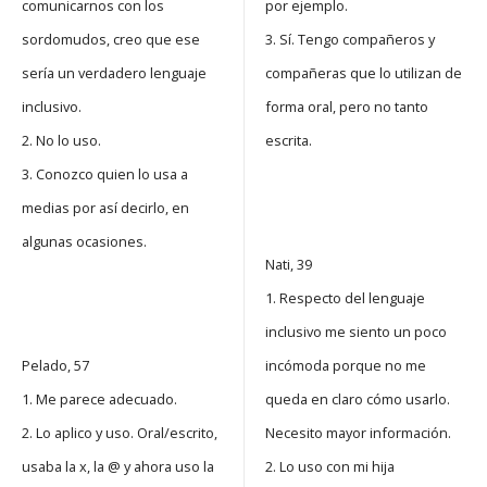
comunicarnos con los
por ejemplo.
sordomudos, creo que ese
3. Sí. Tengo compañeros y
sería un verdadero lenguaje
compañeras que lo utilizan de
inclusivo.
forma oral, pero no tanto
2. No lo uso.
escrita.
3. Conozco quien lo usa a
medias por así decirlo, en
algunas ocasiones.
Nati, 39
1. Respecto del lenguaje
inclusivo me siento un poco
Pelado, 57
incómoda porque no me
1. Me parece adecuado.
queda en claro cómo usarlo.
2. Lo aplico y uso. Oral/escrito,
Necesito mayor información.
usaba la x, la @ y ahora uso la
2. Lo uso con mi hija