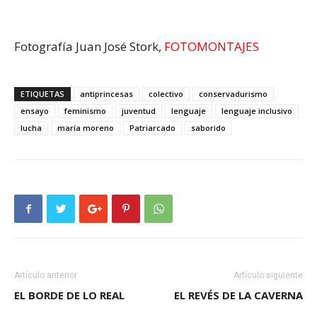
Fotografía Juan José Stork,
FOTOMONTAJES
ETIQUETAS
antiprincesas
colectivo
conservadurismo
ensayo
feminismo
juventud
lenguaje
lenguaje inclusivo
lucha
maría moreno
Patriarcado
saborido
Artículo anterior
Artículo siguiente
EL BORDE DE LO REAL
EL REVÉS DE LA CAVERNA