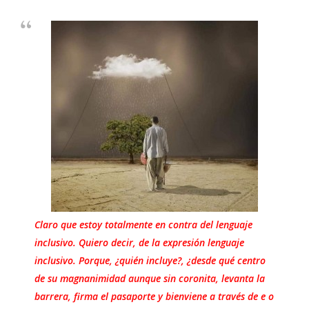
Claro que estoy totalmente en contra del lenguaje
inclusivo. Quiero decir, de la expresión lenguaje
inclusivo. Porque, ¿quién incluye?, ¿desde qué centro
de su magnanimidad aunque sin coronita, levanta la
barrera, firma el pasaporte y bienviene a través de e o