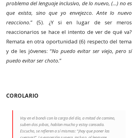
problema del lenguaje inclusivo, de lo nuevo, (…) no es
que exista, sino que yo envejezco. Ante lo nuevo
reacciono.
” (5). ¿Y si en lugar de ser meros
reaccionarios se hace el intento de ver de qué va?
Remata en otra oportunidad (6) respecto del tema
y de les jóvenes: “
No puedo evitar ser viejo, pero sí
puedo evitar ser choto.
”
COROLARIO
Voy en el bondi con la carga del día, a mitad de camino,
suben dos pibas, hablan mucho y estoy cansada.
Escucho, se refieren a sí mismas: “
¡hay que poner las
cuerpas!
”. La expresión supera, incluso, al lenguaje