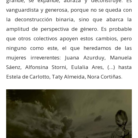
grande, se expande, abraza y deconstruye. Es
vanguardista y generosa, porque no se queda con
la deconstrucción binaria, sino que abarca la
amplitud de perspectiva de género. Es probable
que otros colectivos apoyen estos cambios, pero
ninguno como este, el que heredamos de las
mujeres irreverentes: Juana Azurduy, Manuela
Sáenz, Alfonsina Storni, Eulalia Ares, (…) hasta
Estela de Carlotto, Taty Almeida, Nora Cortiñas.