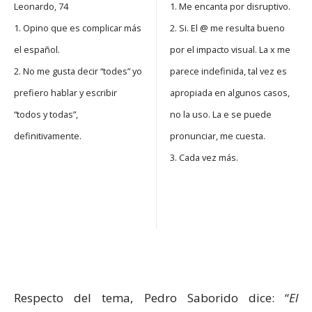
Leonardo, 74
1. Me encanta por disruptivo.
1. Opino que es complicar más
2. Si. El @ me resulta bueno
el español.
por el impacto visual. La x me
2. No me gusta decir “todes” yo
parece indefinida, tal vez es
prefiero hablar y escribir
apropiada en algunos casos,
“todos y todas”,
no la uso. La e se puede
definitivamente.
pronunciar, me cuesta.
3. Cada vez más.
Respecto del tema, Pedro Saborido dice: “
El