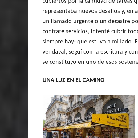
cubiertos por la cantidad de tareas
representaba nuevos desafíos y, en a
un llamado urgente o un desastre por
contraté servicios, intenté cubrir tod
siempre hay- que estuvo a mi lado. 
vendaval, seguí con la escritura y con
se constituyó en uno de esos sostene
UNA LUZ EN EL CAMINO