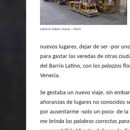
Librería Gibert Jeune – París
nuevos lugares, dejar de ser -por uno
para gastar las veredas de otras ciud
del Barrio Latino, con los
palazzos
fl
Venecia.
Se gestaba un nuevo viaje, sin embarg
añoranzas de lugares no conocidos se
por ausentarme -solo un poco- de la
me brinda las palabras correctas para 