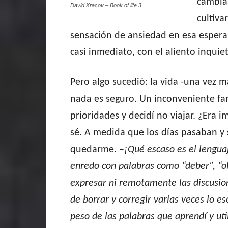
cambia
David Kracov – Book of life 3
cultiva
sensación de ansiedad en esa espera 
casi inmediato, con el aliento inquie
Pero algo sucedió: la vida -una vez
nada es seguro. Un inconveniente fa
prioridades y decidí no viajar. ¿Era i
sé. A medida que los días pasaban y s
quedarme. –
¡Qué escaso es el lengua
enredo con palabras como “deber”, “o
expresar ni remotamente las discusio
de borrar y corregir varias veces lo e
peso de las palabras que aprendí y ut