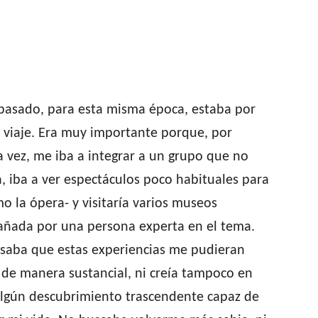
 pasado, para esta misma época, estaba por
e viaje. Era muy importante porque, por
 vez, me iba a integrar a un grupo que no
, iba a ver espectáculos poco habituales para
o la ópera- y visitaría varios museos
ñada por una persona experta en el tema.
saba que estas experiencias me pudieran
 de manera sustancial, ni creía tampoco en
algún descubrimiento trascendente capaz de