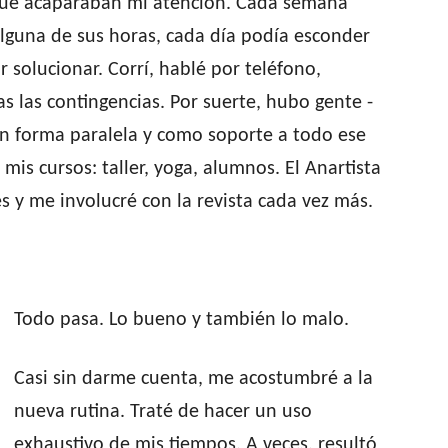
 que acaparaban mi atención. Cada semana
lguna de sus horas, cada día podía esconder
 solucionar. Corrí, hablé por teléfono,
as las contingencias. Por suerte, hubo gente -
En forma paralela y como soporte a todo ese
 mis cursos: taller, yoga, alumnos. El Anartista
s y me involucré con la revista cada vez más.
Todo pasa. Lo bueno y también lo malo.
Casi sin darme cuenta, me acostumbré a la
nueva rutina. Traté de hacer un uso
exhaustivo de mis tiempos. A veces, resultó