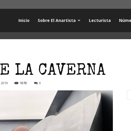
Inicio
Sobre El Anartista
Lecturista
Núme
E LA CAVERNA
 2019
1070
0