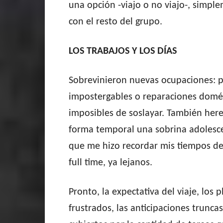
una opción -viajo o no viajo-, simple
con el resto del grupo.
LOS TRABAJOS Y LOS DÍAS
Sobrevinieron nuevas ocupaciones: 
impostergables o reparaciones domé
imposibles de soslayar. También her
forma temporal una sobrina adolesc
que me hizo recordar mis tiempos d
full time, ya lejanos.
Pronto, la expectativa del viaje, los 
frustrados, las anticipaciones trun