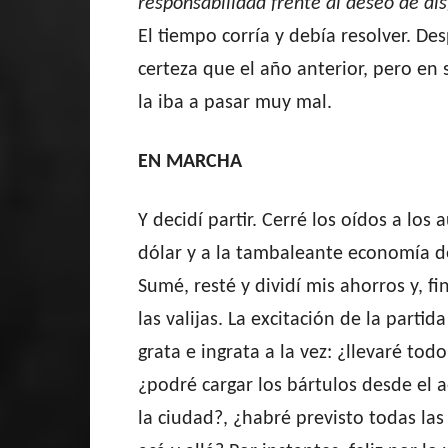
responsabilidad frente al deseo de dis
El tiempo corría y debía resolver. D
certeza que el año anterior, pero en s
la iba a pasar muy mal.
EN MARCHA
Y decidí partir. Cerré los oídos a los
dólar y a la tambaleante economía d
Sumé, resté y dividí mis ahorros y, f
las valijas. La excitación de la partid
grata e ingrata a la vez: ¿llevaré todo
¿podré cargar los bártulos desde el 
la ciudad?, ¿habré previsto todas las