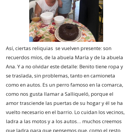
Así, ciertas reliquias se vuelven presente: son
recuerdos míos, de la abuela María y de la abuela
Ana. Y a no olvidar este detalle: Benito tiene ropa y
se traslada, sin problemas, tanto en camioneta
como en autos. Es un perro famoso en la comarca,
como nos gusta llamar a Salliqueló, porque el
amor trasciende las puertas de su hogar y él se ha
vuelto necesario en el barrio. Lo cuidan los vecinos,
ladra a las motos y a los autos… muchos creemos
que ladra para que pensemos que, como el resto