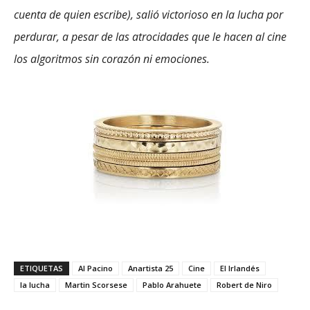
cuenta de quien escribe), salió victorioso en la lucha por
perdurar, a pesar de las atrocidades que le hacen al cine
los algoritmos sin corazón ni emociones.
ETIQUETAS
Al Pacino
Anartista 25
Cine
El Irlandés
la lucha
Martin Scorsese
Pablo Arahuete
Robert de Niro