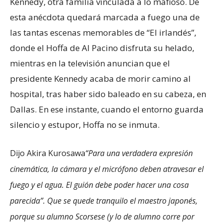
Kennedy, otra familia vinculada a lo mafioso. De
esta anécdota quedará marcada a fuego una de
las tantas escenas memorables de “El irlandés”,
donde el Hoffa de Al Pacino disfruta su helado,
mientras en la televisión anuncian que el
presidente Kennedy acaba de morir camino al
hospital, tras haber sido baleado en su cabeza, en
Dallas. En ese instante, cuando el entorno guarda
silencio y estupor, Hoffa no se inmuta.
Dijo Akira Kurosawa
“Para una verdadera expresión
cinemática, la cámara y el micrófono deben atravesar el
fuego y el agua. El guión debe poder hacer una cosa
parecida
”. Que se quede tranquilo el maestro japonés,
porque su alumno Scorsese (y lo de alumno corre por