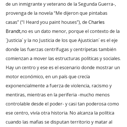
de un inmigrante y veterano de la Segunda Guerra-,
provenga de la novela “Me dijeron que pintabas
casas” (“I Heard you paint houses”), de
Charles
Brandt,
no es un dato menor, porque el contexto de la
´Justicia´ y la no Justicia de los que Ajustician´ es el eje
donde las fuerzas centrífugas y centrípetas también
comienzan a mover las estructuras políticas y sociales.
Hay un centro
y ese es el escenario donde mostrar un
motor económico, en un país que crecía
exponencialmente a fuerza de violencia, racismo y
mentiras, mientras
en
la periferia -mucho menos
controlable desde el poder- y casi tan poderosa como
ese centro, vivía otra historia. No alcanza la política
cuando las mafias se disputan territorio y matar al