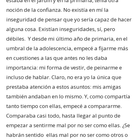
estaba en el jardín y en la primaria, tenía otra
noción de la confianza. No existía en mí la
inseguridad de pensar que yo sería capaz de hacer
alguna cosa. Existían inseguridades, sí, pero
débiles. Y desde mi último año de primaria, en el
umbral de la adolescencia, empecé a fijarme más
en cuestiones a las que antes no les daba
importancia: mi forma de vestir, de peinarme e
incluso de hablar. Claro, no era yo la única que
prestaba atención a estos asuntos: mis amigas
también andaban en lo mismo. Y, como compartía
tanto tiempo con ellas, empecé a compararme.
Comparaba casi todo, hasta llegar al punto de
empezar a sentirme mal por no ser como ellas. ¿Se
habrán sentido ellas mal por no ser como otros o