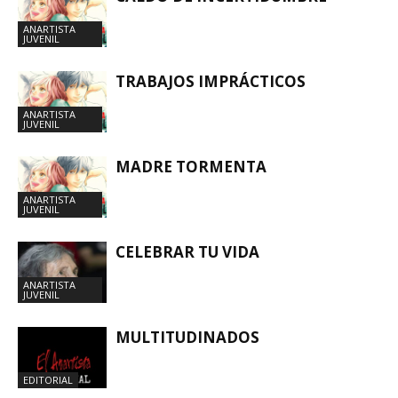
ANARTISTA
JUVENIL
TRABAJOS IMPRÁCTICOS
ANARTISTA
JUVENIL
MADRE TORMENTA
ANARTISTA
JUVENIL
CELEBRAR TU VIDA
ANARTISTA
JUVENIL
MULTITUDINADOS
EDITORIAL