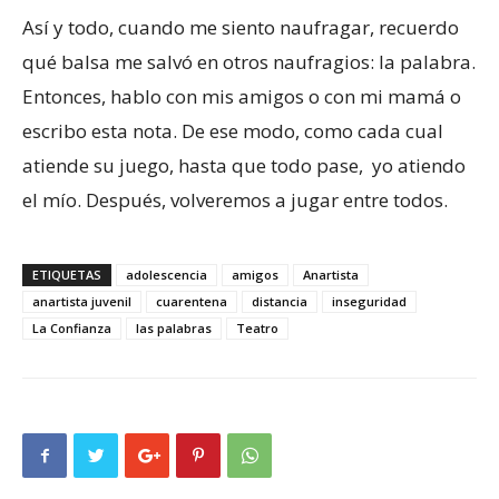
Así y todo, cuando me siento naufragar, recuerdo
qué balsa me salvó en otros naufragios: la palabra.
Entonces, hablo con mis amigos o con mi mamá o
escribo esta nota. De ese modo, como cada cual
atiende su juego, hasta que todo pase, yo atiendo
el mío. Después, volveremos a jugar entre todos.
ETIQUETAS
adolescencia
amigos
Anartista
anartista juvenil
cuarentena
distancia
inseguridad
La Confianza
las palabras
Teatro