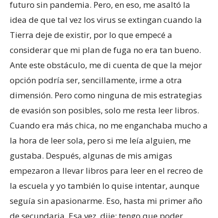
futuro sin pandemia. Pero, en eso, me asaltó la
idea de que tal vez los virus se extingan cuando la
Tierra deje de existir, por lo que empecé a
considerar que mi plan de fuga no era tan bueno.
Ante este obstáculo, me di cuenta de que la mejor
opción podría ser, sencillamente, irme a otra
dimensión. Pero como ninguna de mis estrategias
de evasión son posibles, solo me resta leer libros.
Cuando era más chica, no me enganchaba mucho a
la hora de leer sola, pero si me leía alguien, me
gustaba. Después, algunas de mis amigas
empezaron a llevar libros para leer en el recreo de
la escuela y yo también lo quise intentar, aunque
seguía sin apasionarme. Eso, hasta mi primer año
de secundaria. Esa vez, dije: tengo que poder