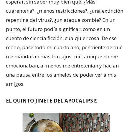
esperar, sin saber muy bien qué. ¿Más
cuarentena?, ¿menos restricciones?, ¿una extinción
repentina del virus?, ¿un ataque zombie? En un
punto, el futuro podía significar, como en un
cuento de ciencia ficción, cualquier cosa. De ese
modo, pasé todo mi cuarto año, pendiente de que
me mandaran más trabajos que, aunque no me
emocionaban, al menos me entretenían y hacían
una pausa entre los anhelos de poder ver a mis
amigos.
EL QUINTO JINETE DEL APOCALIPSI
S