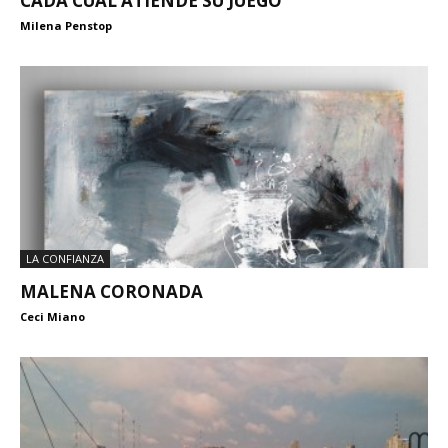
CADA CUAL ATIENDE SU JUEGO
Milena Penstop
LA CONFIANZA
MALENA CORONADA
Ceci Miano