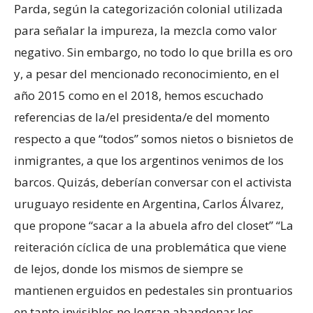
Parda, según la categorización colonial utilizada
para señalar la impureza, la mezcla como valor
negativo. Sin embargo, no todo lo que brilla es oro
y, a pesar del mencionado reconocimiento, en el
año 2015 como en el 2018, hemos escuchado
referencias de la/el presidenta/e del momento
respecto a que “todos” somos nietos o bisnietos de
inmigrantes, a que los argentinos venimos de los
barcos. Quizás, deberían conversar con el activista
uruguayo residente en Argentina, Carlos Álvarez,
que propone “sacar a la abuela afro del closet” “La
reiteración cíclica de una problemática que viene
de lejos, donde los mismos de siempre se
mantienen erguidos en pedestales sin prontuarios
en tanto invisibles no logran abandonar los