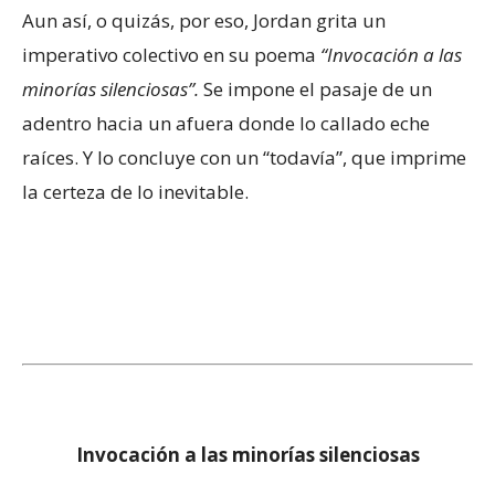
Aun así, o quizás, por eso, Jordan grita un
imperativo colectivo en su poema
“Invocación a las
minorías silenciosas”.
Se impone el pasaje de un
adentro hacia un afuera donde lo callado eche
raíces. Y lo concluye con un “todavía”, que imprime
la certeza de lo inevitable.
Invocación a las minorías silenciosas