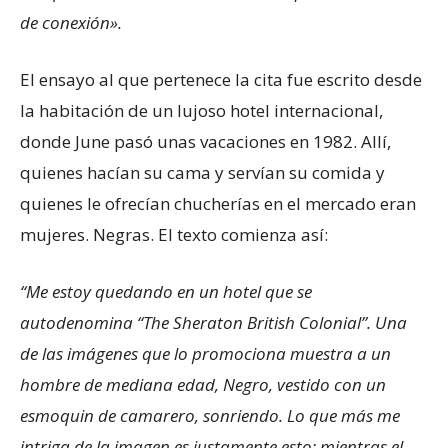
de conexión».
El ensayo al que pertenece la cita fue escrito desde
la habitación de un lujoso hotel internacional,
donde June pasó unas vacaciones en 1982. Allí,
quienes hacían su cama y servían su comida y
quienes le ofrecían chucherías en el mercado eran
mujeres. Negras. El texto comienza así:
“Me estoy quedando en un hotel que se
autodenomina “The Sheraton British Colonial”. Una
de las imágenes que lo promociona muestra a un
hombre de mediana edad, Negro, vestido con un
esmoquin de camarero, sonriendo. Lo que más me
intriga de la imagen es justamente esto: mientras el