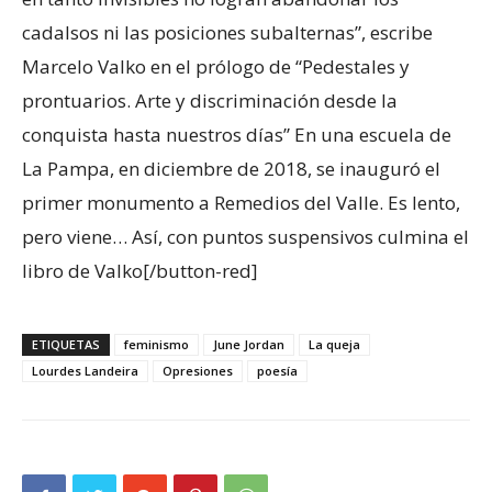
cadalsos ni las posiciones subalternas”, escribe
Marcelo Valko en el prólogo de “Pedestales y
prontuarios. Arte y discriminación desde la
conquista hasta nuestros días” En una escuela de
La Pampa, en diciembre de 2018, se inauguró el
primer monumento a Remedios del Valle. Es lento,
pero viene… Así, con puntos suspensivos culmina el
libro de Valko[/button-red]
ETIQUETAS
feminismo
June Jordan
La queja
Lourdes Landeira
Opresiones
poesía