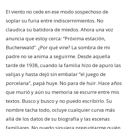
El viento no cede en ese modo sospechoso de
soplar su furia entre indiscernimientos. No
claudica su batidora de miedos. Ahora una voz
anuncia que estoy cerca: “Próxima estación,
Buchenwald”. ¿Por qué vine? La sombra de mi
padre no se anima a seguirme. Desde aquella
tarde de 1938, cuando la familia hizo de apuro las
valijas y hasta dejó sin embalar “el juego de
porcelana”, papá huye. No para de huir. Hace años
que murió y aún su memoria se escurre entre mis
textos. Busco y busco y no puedo escribirlo. Su
nombre tacha todo, ocluye cualquier curva más
allá de los datos de su biografía y las escenas
familiares. No puedo siquiera preguntarme quién