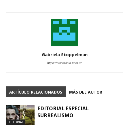
Gabriela Stoppelman
https://elanartista.com.ar
ARTÍCULO RELACIONADOS
MÁS DEL AUTOR
EDITORIAL ESPECIAL
SURREALISMO
EDITORIAL