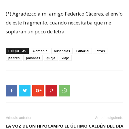
(*) Agradezco a mi amigo Federico Cáceres, el envío
de este fragmento, cuando necesitaba que me
soplaran un poco de letra.
ETIQUETAS
Alemania
ausencias
Editorial
letras
padres
palabras
queja
viaje
Artículo anterior
Artículo siguiente
LA VOZ DE UN HIPOCAMPO
EL ÚLTIMO CALDÉN DEL DÍA