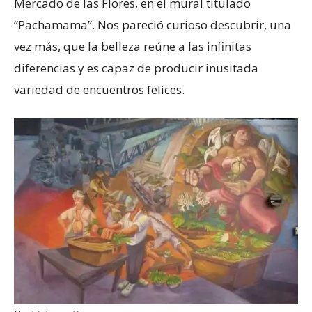
Mercado de las Flores, en el mural titulado
“Pachamama”. Nos pareció curioso descubrir, una
vez más, que la belleza reúne a las infinitas
diferencias y es capaz de producir inusitada
variedad de encuentros felices.