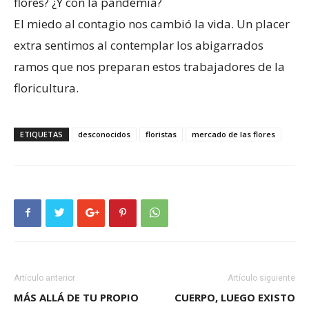
flores? ¿Y con la pandemia?
El miedo al contagio nos cambió la vida. Un placer
extra sentimos al contemplar los abigarrados
ramos que nos preparan estos trabajadores de la
floricultura.
ETIQUETAS
desconocidos
floristas
mercado de las flores
Artículo anterior
Artículo siguiente
MÁS ALLÁ DE TU PROPIO
CUERPO, LUEGO EXISTO