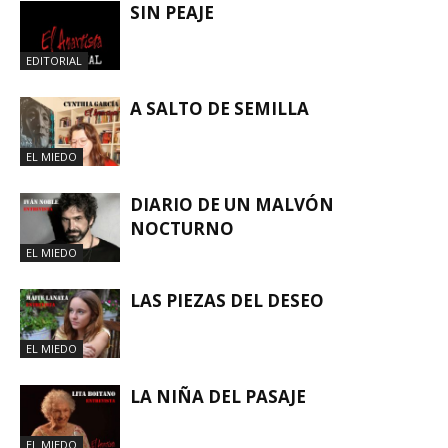
SIN PEAJE
EDITORIAL
A SALTO DE SEMILLA
EL MIEDO
DIARIO DE UN MALVÓN
NOCTURNO
EL MIEDO
LAS PIEZAS DEL DESEO
EL MIEDO
LA NIÑA DEL PASAJE
EL MIEDO