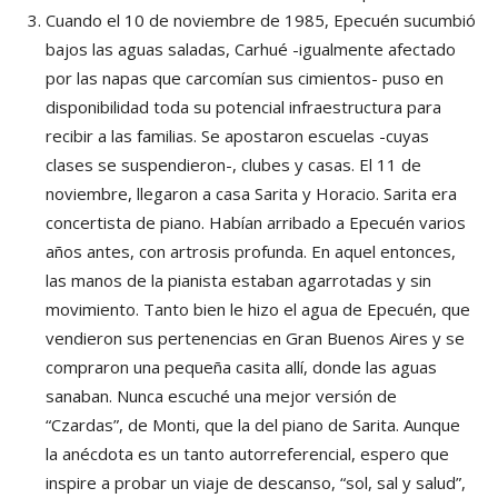
Cuando el 10 de noviembre de 1985, Epecuén sucumbió
bajos las aguas saladas, Carhué -igualmente afectado
por las napas que carcomían sus cimientos- puso en
disponibilidad toda su potencial infraestructura para
recibir a las familias. Se apostaron escuelas -cuyas
clases se suspendieron-, clubes y casas. El 11 de
noviembre, llegaron a casa Sarita y Horacio. Sarita era
concertista de piano. Habían arribado a Epecuén varios
años antes, con artrosis profunda. En aquel entonces,
las manos de la pianista estaban agarrotadas y sin
movimiento. Tanto bien le hizo el agua de Epecuén, que
vendieron sus pertenencias en Gran Buenos Aires y se
compraron una pequeña casita allí, donde las aguas
sanaban. Nunca escuché una mejor versión de
“Czardas”, de Monti, que la del piano de Sarita. Aunque
la anécdota es un tanto autorreferencial, espero que
inspire a probar un viaje de descanso, “sol, sal y salud”,