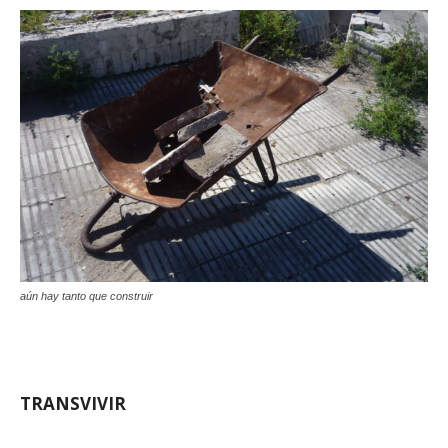
aún hay tanto que construir
TRANSVIVIR