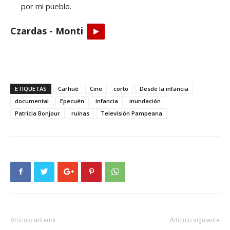
por mi pueblo.
Czardas - Monti
ETIQUETAS
Carhué
Cine
corto
Desde la infancia
documental
Epecuén
infancia
inundación
Patricia Bonjour
ruinas
Televisión Pampeana
Artículo anterior
Artículo siguiente