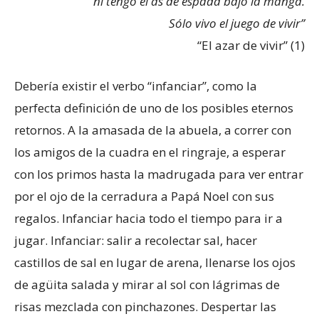
ni tengo el as de espada bajo la manga.
Sólo vivo el juego de vivir”
“El azar de vivir” (1)
Debería existir el verbo “infanciar”, como la
perfecta definición de uno de los posibles eternos
retornos. A la amasada de la abuela, a correr con
los amigos de la cuadra en el ringraje, a esperar
con los primos hasta la madrugada para ver entrar
por el ojo de la cerradura a Papá Noel con sus
regalos. Infanciar hacia todo el tiempo para ir a
jugar. Infanciar: salir a recolectar sal, hacer
castillos de sal en lugar de arena, llenarse los ojos
de agüita salada y mirar al sol con lágrimas de
risas mezclada con pinchazones. Despertar las