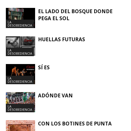
EL LADO DEL BOSQUE DONDE
PEGA EL SOL
LA
DESOBEDIENCIA
HUELLAS FUTURAS
LA
DESOBEDIENCIA
SÍ ES
LA
DESOBEDIENCIA
ADÓNDE VAN
LA
DESOBEDIENCIA
CON LOS BOTINES DE PUNTA