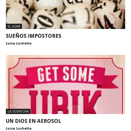
EL AZAR
SUEÑOS IMPOSTORES
Luisa Luchetta
LA SOSPECHA
UN DIOS EN AEROSOL
Luisa Luchetta