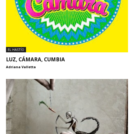
EL HASTÍO
LUZ, CÁMARA, CUMBIA
Adriana Valletta