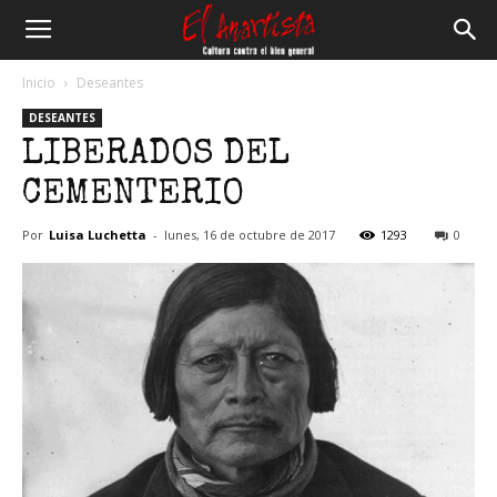
El
Inicio
Deseantes
DESEANTES
Anartista
LIBERADOS DEL
CEMENTERIO
Por
Luisa Luchetta
-
lunes, 16 de octubre de 2017
1293
0