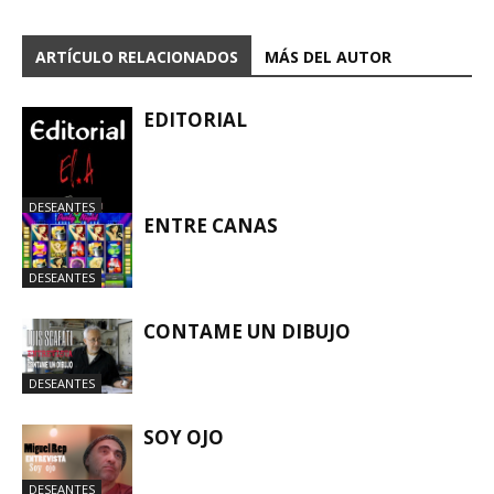
ARTÍCULO RELACIONADOS
MÁS DEL AUTOR
EDITORIAL
DESEANTES
ENTRE CANAS
DESEANTES
CONTAME UN DIBUJO
DESEANTES
SOY OJO
DESEANTES