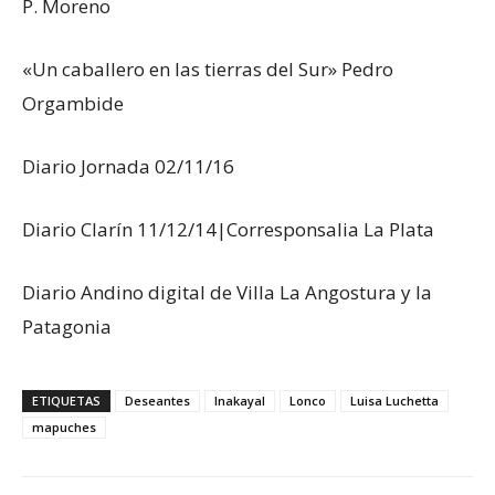
P. Moreno
«Un caballero en las tierras del Sur» Pedro
Orgambide
Diario Jornada 02/11/16
Diario Clarín 11/12/14|Corresponsalia La Plata
Diario Andino digital de Villa La Angostura y la
Patagonia
ETIQUETAS
Deseantes
Inakayal
Lonco
Luisa Luchetta
mapuches