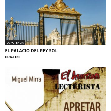
LA POTENCIA
EL PALACIO DEL REY SOL
Carlos Coll