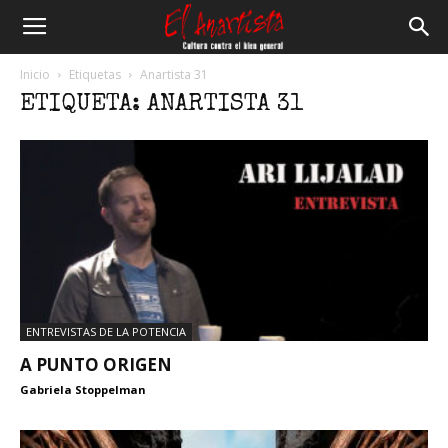
El
Inicio
Etiquetas
Anartista 31
ETIQUETA: ANARTISTA 31
Anartista
ENTREVISTAS DE LA POTENCIA
A PUNTO ORIGEN
Gabriela Stoppelman