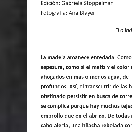
Edición: Gabriela Stoppelman
Fotografía: Ana Blayer
“Lo in
La madeja amanece enredada. Como s
espesura, como si el matiz y el colo
ahogados en más o menos agua, de i
profundos. Así, el transcurrir de las
obstinado persistir en busca de corr
se complica porque hay muchos tejed
embrollo que en el abrigo. De todas
cabo alerta, una hilacha rebelada con