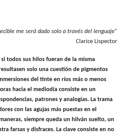
decible me será dado solo a través del lenguaje”
Clarice Lispector
i todos sus hilos fueran de la misma
r resultasen solo una cuestión de pigmentos
nmersiones del tinte en ríos más o menos
 horas hacia el mediodía consiste en un
espondencias, patrones y analogías. La trama
ores con las agujas más puestas en el
 maneras, siempre queda un hilván suelto, un
tra farsas y disfraces. La clave consiste en no