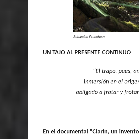
Sebastien Preschoux
UN TAJO AL PRESENTE CONTINUO
“
El trapo, pues, 
inmersión en el origen
obligado a frotar y frot
En el documental “Clarín, un invent