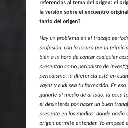
referencias al tema del origen: el or
la versión sobre el encuentro origina
tanto del origen?
Hay un problema en el trabajo periodís
profesión, con la locura por la primic
bien a la hora de contar cualquier co
presentan como periodista de investig
periodismo, la diferencia está en cuá
vayas y cuál sea tu formación. En eso
ganarle al medio de al lado, la poca f
el desinterés por hacer un buen traba
presente en los medios, donde nadie e
origen permite entender. Yo empecé en