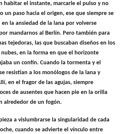
n habitar el instante, marcarle el pulso y no
o un paso hacia el origen, ese que siempre se
 en la ansiedad de la lana por volverse
 por mandarnos al Berlín. Pero también para
uas tejedoras, las que buscaban diseños en los
as nubes, en la forma en que el horizonte
bujaba un confín. Cuando la tormenta y el
 se resistían a los monólogos de la lana y
í, en el fragor de las agujas, siempre
oces de ausentes que hacen pie en la orilla
n alrededor de un fogón.
pieza a vislumbrarse la singularidad de cada
noche, cuando se advierte el vínculo entre