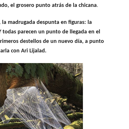
nudo, el grosero punto atrás de la chicana
.
, la madrugada despunta en figuras: la
. Y todas parecen un punto de llegada en el
s primeros destellos de un nuevo día, a punto
rla con Ari Lijalad.