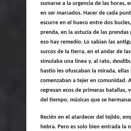
sumarse a la urgencia de las horas, e
en ser marcados. Hacer de cada punt
escurre en el hueco entre dos bucles,
prenda, en la astucia de las prendas
eso hay remedio. Lo sabían las antig
surcos de la tierra, en el andar de l
simulaba una línea y, al rato, desdi
hastío les ofuscaban la mirada, ellas
comenzaban a tejer en comunidad. All
regresan ecos de primeras batallas, v
del tiempo, músicas que se hermana
Recién en el atardecer del tejido, em
hebra. Pero es solo bien entrada la 