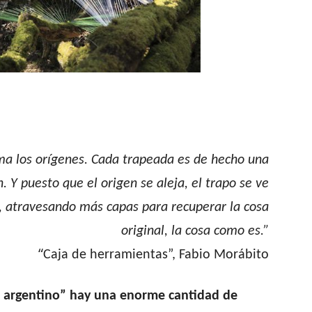
ama los orígenes. Cada trapeada es de hecho una
. Y puesto que el origen se aleja, el trapo se ve
ar, atravesando más capas para recuperar la cosa
original, la cosa como es.”
“
Caja de herramientas”, Fabio Morábito
o argentino” hay una enorme cantidad de