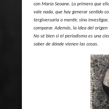
con María Seoane. Lo primero que ell
vale nada, que hay generar sentido con
tergiversarla o mentir, sino investiga
comparar. Además, la idea del origen e
No sé bien si el periodismo es una cie
saber de dónde vienen las cosas.