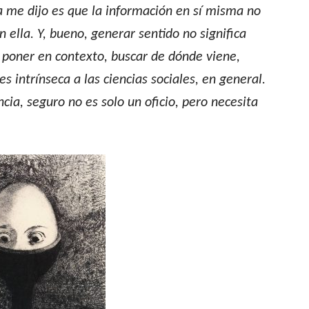
a me dijo es que la información en sí misma no
 ella. Y, bueno, generar sentido no significa
r, poner en contexto, buscar de dónde viene,
s intrínseca a las ciencias sociales, en general.
ncia, seguro no es solo un oficio, pero necesita