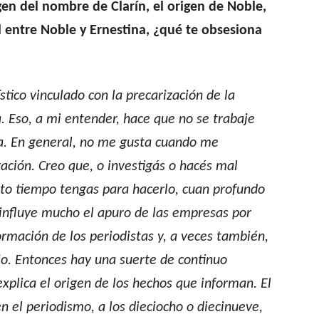
igen del nombre de Clarín, el origen de Noble,
l entre Noble y Ernestina, ¿qué te obsesiona
tico vinculado con la precarización de la
ia. Eso, a mi entender, hace que no se trabaje
sa. En general, no me gusta cuando me
ación. Creo que, o investigás o hacés mal
nto tiempo tengas para hacerlo, cuan profundo
 influye mucho el apuro de las empresas por
ormación de los periodistas y, a veces también,
jo. Entonces hay una suerte de continuo
xplica el origen de los hechos que informan. El
 el periodismo, a los dieciocho o diecinueve,