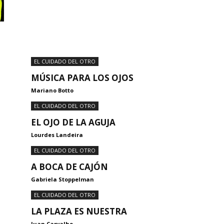
EL CUIDADO DEL OTRO
MÚSICA PARA LOS OJOS
Mariano Botto
EL CUIDADO DEL OTRO
EL OJO DE LA AGUJA
Lourdes Landeira
EL CUIDADO DEL OTRO
A BOCA DE CAJÓN
Gabriela Stoppelman
EL CUIDADO DEL OTRO
LA PLAZA ES NUESTRA
Juan Carvalho