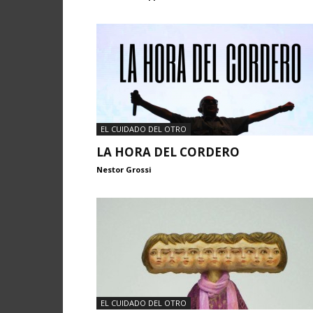
EL CUIDADO DEL OTRO
LA HORA DEL CORDERO
Nestor Grossi
EL CUIDADO DEL OTRO