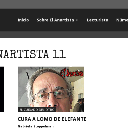
Inicio
Sobre El Anartista
Lecturista
Núme
NARTISTA 11
EL CUIDADO DEL OTRO
CURA A LOMO DE ELEFANTE
Gabriela Stoppelman