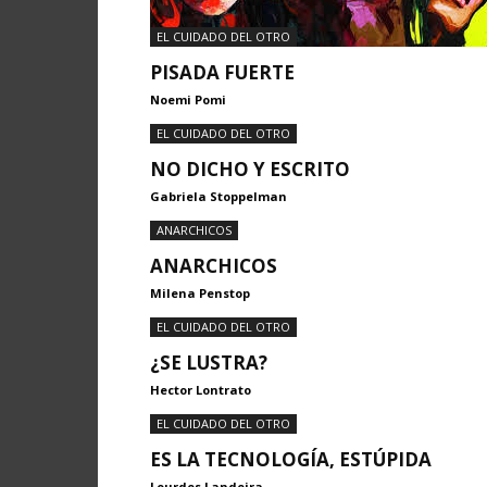
EL CUIDADO DEL OTRO
PISADA FUERTE
Noemi Pomi
EL CUIDADO DEL OTRO
NO DICHO Y ESCRITO
Gabriela Stoppelman
ANARCHICOS
ANARCHICOS
Milena Penstop
EL CUIDADO DEL OTRO
¿SE LUSTRA?
Hector Lontrato
EL CUIDADO DEL OTRO
ES LA TECNOLOGÍA, ESTÚPIDA
Lourdes Landeira