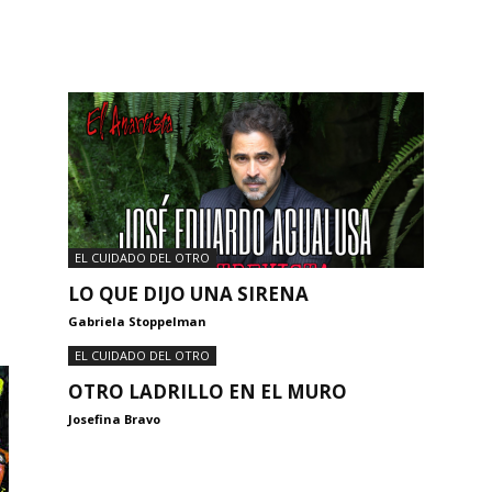
EL CUIDADO DEL OTRO
LO QUE DIJO UNA SIRENA
Gabriela Stoppelman
EL CUIDADO DEL OTRO
OTRO LADRILLO EN EL MURO
Josefina Bravo