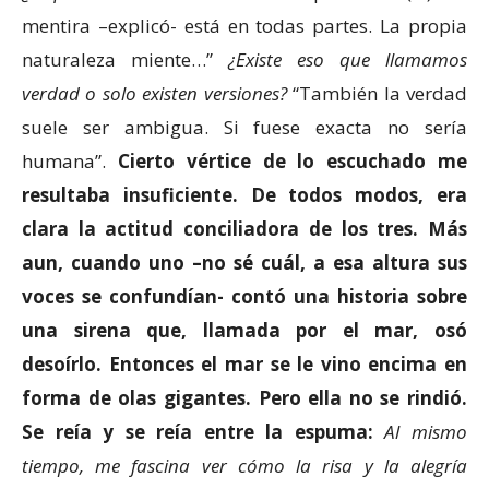
mentira –explicó- está en todas partes. La propia
naturaleza miente…”
¿Existe eso que llamamos
verdad o solo existen versiones?
“También la verdad
suele ser ambigua. Si fuese exacta no sería
humana”.
Cierto vértice
de lo escuchado me
resultaba insuficiente. De todos modos, era
clara la actitud conciliadora de los tres. Más
aun, cuando uno
–
no sé cuál, a esa altura sus
voces se confundían- contó una historia sobre
una sirena que
,
llamada por el mar
, osó
desoírlo. E
ntonces el mar se le vino encima en
forma de olas gigantes. Pero ella no se r
indió.
Se reía y se reía
entre la espuma:
Al mismo
tiempo, me fascina ver cómo la risa y la alegría