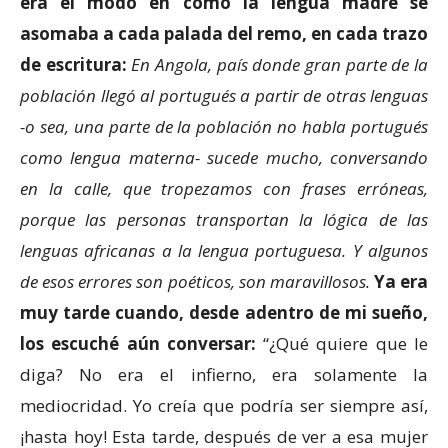
era el modo en cómo la lengua madre se
asomaba a cada palada del remo, en cada trazo
de escritura:
En Angola, país donde gran parte de la
población llegó al portugués a partir de otras lenguas
-o sea, una parte de la población no habla portugués
como lengua materna- sucede mucho, conversando
en la calle, que tropezamos con frases erróneas,
porque las personas transportan la lógica de las
lenguas africanas a la lengua portuguesa. Y algunos
de esos errores son poéticos, son maravillosos.
Ya era
muy tarde
cuando, desde adentro de mi sueño,
los escuché aún conversar:
“¿Qué quiere que le
diga? No era el infierno, era solamente la
mediocridad. Yo creía que podría ser siempre así,
¡hasta hoy! Esta tarde, después de ver a esa mujer