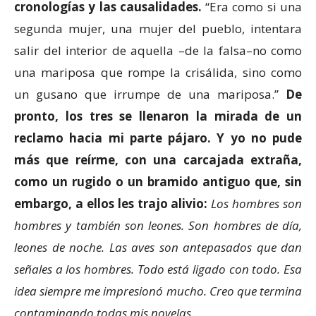
cronologías y las causalidades.
“Era como si una
segunda mujer, una mujer del pueblo, intentara
salir del interior de aquella –de la falsa–no como
una mariposa que rompe la crisálida, sino como
un gusano que irrumpe de una mariposa.”
De
pronto, los tres se llenaron la mirada de un
reclamo hacia mi parte pájaro. Y yo no pude
más que reírme, con una carcajada extraña,
como un rugido o un bramido antiguo que, sin
embargo, a ellos les trajo alivio:
Los hombres son
hombres y también son leones. Son hombres de día,
leones de noche. Las aves son antepasados que dan
señales a los hombres. Todo está ligado con todo. Esa
idea siempre me impresionó mucho. Creo que termina
contaminando todas mis novelas.