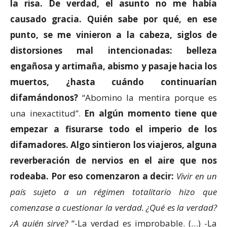
la risa. De verdad, el asunto no me había
causado gracia. Quién sabe por qué, en ese
punto, se me vinieron a la cabeza, siglos de
distorsiones mal intencionadas: belleza
engañosa y artimaña, abismo y pasaje hacia los
muertos, ¿hasta cuándo continuarían
difamándonos?
“Abomino la mentira porque es
una inexactitud”.
En algún momento
tiene que
empezar a fisurarse todo el imperio de los
difamadores. Algo sintieron los viajeros, a
lguna
reverberación de
nervios en el aire que nos
rodeaba. Por eso comenzaron a decir:
Vivir en un
país sujeto a un régimen totalitario hizo que
comenzase a cuestionar la verdad. ¿Qué es la verdad?
¿A quién sirve?
“-La verdad es improbable. (…) -La