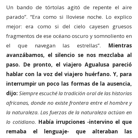
Un bando de tórtolas agitó de repente el aire
parado”. “Era como si lloviese noche. Lo explico
mejor: era como si del cielo cayesen gruesos
fragmentos de ese océano oscuro y somnoliento en
el que navegan las estrellas”.
Mientras
avanzábamos, el silencio se nos mezclaba al
paso. De pronto, el viajero Agualusa pareció
hablar con la voz del viajero huérfano. Y, para
interrumpir un poco las formas de la ausencia,
dijo:
Siempre escuché la tradición oral de las historias
africanas, donde no existe frontera entre el hombre y
la naturaleza. Las fuerzas de la naturaleza actúan en
lo cotidiano.
Había irrupciones -intervino el que
remaba el lenguaje- que alteraban las