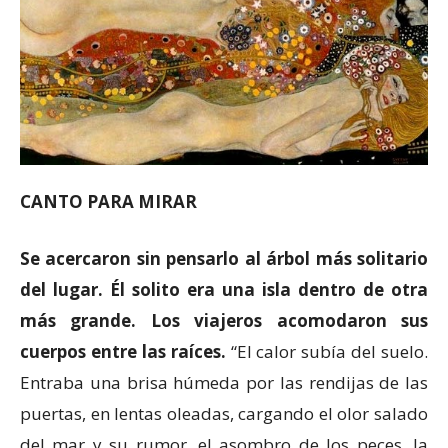
CANTO PARA MIRAR
Se acercaron sin pensarlo al árbol más solitario
del lugar. Él solito era una isla dentro de otra
más grande.
Los viaj
eros
acomodaron sus
cuerpos entre las raíces.
“El calor subía del suelo.
Entraba una brisa húmeda por las rendijas de las
puertas, en lentas oleadas, cargando el olor salado
del mar y su rumor, el asombro de los peces, la