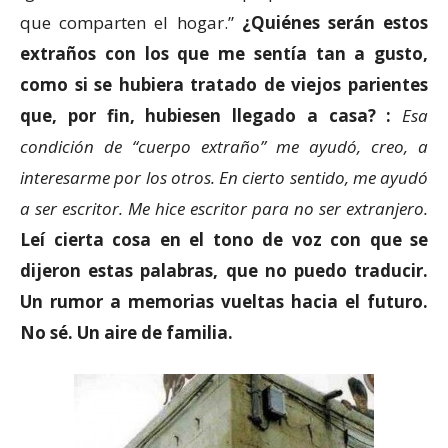
que comparten el hogar.”
¿Quiénes serán estos
extraños con los que me sentía tan a gusto,
como si se
hubiera tratado
de viejos parientes
que
, por fin,
hubie
sen
llegado a casa? :
Esa
condición de “cuerpo extraño” me ayudó, creo, a
interesarme por los otros. En cierto sentido, me ayudó
a ser escritor. Me hice escritor para no ser extranjero.
Leí cierta cosa en el tono de voz con que se
dijeron estas palabras, que no puedo traducir.
Un rumor a memorias vueltas hacia el futuro.
No sé. Un aire de familia.