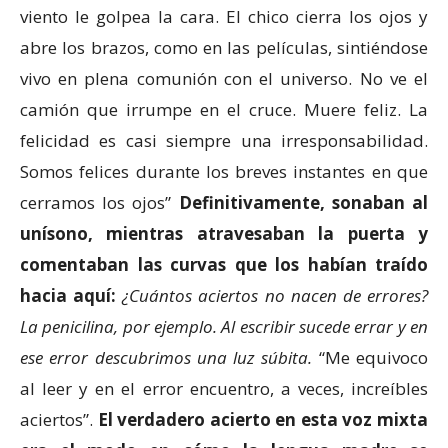
viento le golpea la cara. El chico cierra los ojos y
abre los brazos, como en las películas, sintiéndose
vivo en plena comunión con el universo. No ve el
camión que irrumpe en el cruce. Muere feliz. La
felicidad es casi siempre una irresponsabilidad.
Somos felices durante los breves instantes en que
cerramos los ojos”
Definitivamente, sonaban al
unísono, mientras atravesaban la puerta y
comentaban las curvas que los habían traído
hacia aquí:
¿Cuántos aciertos no nacen de errores?
La penicilina, por ejemplo. Al escribir sucede errar y en
ese error descubrimos una luz súbita.
“Me equivoco
al leer y en el error encuentro, a veces, increíbles
aciertos”.
El verdadero acierto en esta voz mixta