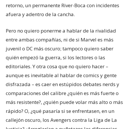
retorno, un permanente River-Boca con incidentes
afuera y adentro de la cancha.
Pero no quiero ponerme a hablar de la rivalidad
entre ambas compañías, ni de si Marvel es más
juvenil o DC más oscuro; tampoco quiero saber
quién empezó la guerra, si los lectores o las
editoriales. Y otra cosa que no quiero hacer –
aunque es inevitable al hablar de comics y gente
disfrazada – es caer en estúpidos debates nerds y
comparaciones del calibre ¿quién es más fuerte o
más resistente?, ¿quién puede volar más alto o más
rápido? O, ¿qué pasaría si se enfrentasen, en un
callejón oscuro, los Avengers contra la Liga de La
Justicia? ¿Arreglarían a puñetazos las diferencias