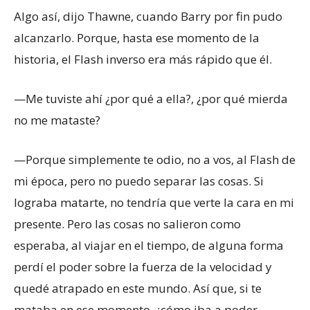
Algo así, dijo Thawne, cuando Barry por fin pudo
alcanzarlo. Porque, hasta ese momento de la
historia, el Flash inverso era más rápido que él.
—Me tuviste ahí ¿por qué a ella?, ¿por qué mierda
no me mataste?
—Porque simplemente te odio, no a vos, al Flash de
mi época, pero no puedo separar las cosas. Si
lograba matarte, no tendría que verte la cara en mi
presente. Pero las cosas no salieron como
esperaba, al viajar en el tiempo, de alguna forma
perdí el poder sobre la fuerza de la velocidad y
quedé atrapado en este mundo. Así que, si te
mataba en ese momento, ¿cómo iba a poder