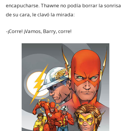
encapucharse. Thawne no podía borrar la sonrisa
de su cara, le clavó la mirada:
-¡Corre! ¡Vamos, Barry, corre!