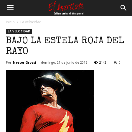
El
Inicio
La velocidad
LA VELOCIDAD
Anartista
BAJO LA ESTELA ROJA DEL
RAYO
Por
Nestor Grossi
-
domingo, 21 de junio de 2015
2143
0