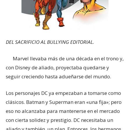
DEL SACRIFICIO AL BULLYING EDITORIAL.
Marvel llevaba más de una década en el trono y,
con Disney de aliado, proyectaba quedarse y
seguir creciendo hasta adueñarse del mundo.
Los personajes DC ya empezaban a tomarse como
clásicos. Batman y Superman eran «una fija»; pero
eso no alcanzaba para mantenerse en el mercado
con cierta solidez y prestigio. DC necesitaba un
aliado y también, un plan. Entonces, los hermanos