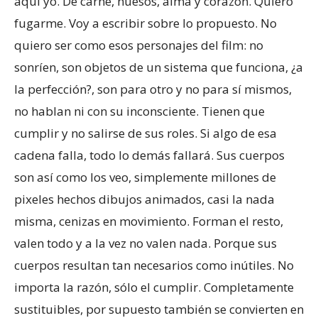
aquí yo. De carne, huesos, alma y corazón. Quiero
fugarme. Voy a escribir sobre lo propuesto. No
quiero ser como esos personajes del film: no
sonríen, son objetos de un sistema que funciona, ¿a
la perfección?, son para otro y no para sí mismos,
no hablan ni con su inconsciente. Tienen que
cumplir y no salirse de sus roles. Si algo de esa
cadena falla, todo lo demás fallará. Sus cuerpos
son así como los veo, simplemente millones de
pixeles hechos dibujos animados, casi la nada
misma, cenizas en movimiento. Forman el resto,
valen todo y a la vez no valen nada. Porque sus
cuerpos resultan tan necesarios como inútiles. No
importa la razón, sólo el cumplir. Completamente
sustituibles, por supuesto también se convierten en