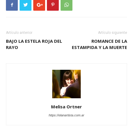
Artículo anterior
Artículo siguiente
BAJO LA ESTELA ROJA DEL
ROMANCE DE LA
RAYO
ESTAMPIDA Y LA MUERTE
Melisa Ortner
https://elanartista.com.ar