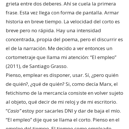
grieta entre dos deberes. Ahí se cuela la primera
frase. Esta vez llega con forma de pantalla. Armar
historia en breve tiempo. La velocidad del corto es
breve pero no rápida. Hay una intensidad
concentrada, propia del poema, pero el discurrir es
el de la narración. Me decido a ver entonces un
cortometraje que llama mi atención: “El empleo”
(2011), de Santiago Grasso.
Pienso, emplear es disponer, usar. Sí, ¿pero quién
de quién?, ¿qué de quién? Si, como decía Marx, el
fetichismo de la mercancía consiste en volver sujeto
al objeto, qué decir de mi reloj y de mi escritorio.
“
Casio”
estoy por sacarles DNI y dar de baja el mío.
“El empleo” dije que se llama el corto. Pienso en el
empleo del tiempo. El tiempo como empleado