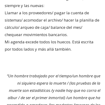
siempre y las nuevas:
Llamar a los proveedores/ pagar la cuenta de
sistemas/ acomodar el archivo/ hacer la planilla de
cálculo/ arqueo de caja/ balance del mes/
chequear movimientos bancarios.
Mi agenda excede todos los huecos. Está escrita
por todos lados y más allá también.
“Un hombre trabajado por el tiempo/un hombre que
ni siquiera espera la muerte / (las pruebas de la
muerte son estadísticas /y nadie hay que no corra el
albur / de ser el primer inmortal) /un hombre que ha
aprendido a agradecer /las modestas limosnas de los