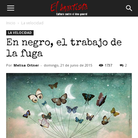
El
Inicio
La velocidad
LA VELOCIDAD
Anartista
En negro, el trabajo de
la fuga
Por
Melisa Ortner
-
domingo, 21 de junio de 2015
1737
2