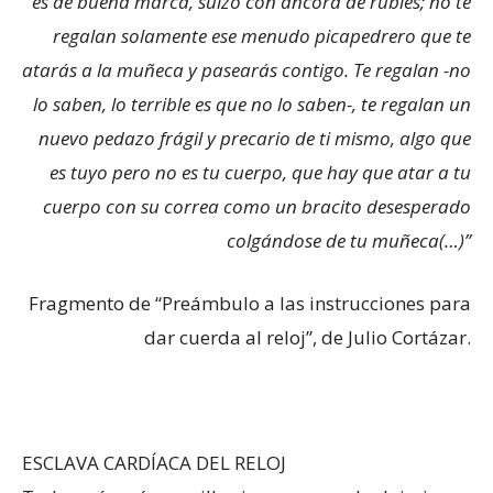
es de buena marca, suizo con áncora de rubíes; no te
regalan solamente ese menudo picapedrero que te
atarás a la muñeca y pasearás contigo. Te regalan -no
lo saben, lo terrible es que no lo saben-, te regalan un
nuevo pedazo frágil y precario de ti mismo, algo que
es tuyo pero no es tu cuerpo, que hay que atar a tu
cuerpo con su correa como un bracito desesperado
colgándose de tu muñeca(…)”
Fragmento de “Preámbulo a las instrucciones para
dar cuerda al reloj”, de Julio Cortázar.
ESCLAVA CARDÍACA DEL RELOJ