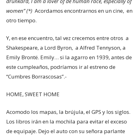
drunkard, I am a lover of de human race, especially of
women” (*)
Acordamos encontrarnos en un cine, en
otro tiempo.
Y, en ese encuentro, tal vez crecemos entre otros a
Shakespeare, a Lord Byron, a Alfred Tennyson, a
Emily Brontë. Emily… si la agarro en 1939, antes de
este cumpleaños, podríamos ir al estreno de
“Cumbres Borrascosas”.-
HOME, SWEET HOME
Acomodo los mapas, la brújula, el GPS y los siglos.
Los libros irán en la mochila para evitar el exceso
de equipaje. Dejo el auto con su señora parlante