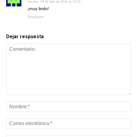
viernes, 24 de julio de 2015 at 15:21
¡muy lindo!
Responder
Dejar respuesta