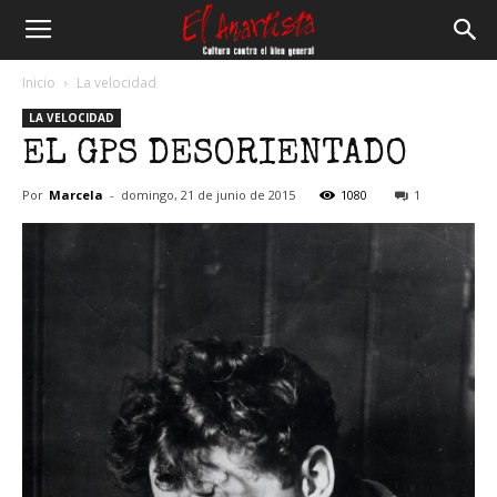
El
Inicio
La velocidad
LA VELOCIDAD
Anartista
EL GPS DESORIENTADO
Por
Marcela
-
domingo, 21 de junio de 2015
1080
1