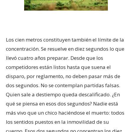
Los cien metros constituyen también el límite de la
concentración. Se resuelve en diez segundos lo que
llevó cuatro años preparar. Desde que los
competidores están listos hasta que suena el
disparo, por reglamento, no deben pasar más de
dos segundos. No se contemplan partidas falsas.
Quien sale a destiempo queda descalificado. ¿En
qué se piensa en esos dos segundos? Nadie está
más vivo que un chico haciéndose el muerto: todos
los sentidos puestos en la inmovilidad de su
cuerpo. Esos dos segundos no concentran los diez