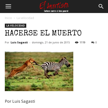
El
Inicio
La velocidad
LA VELOCIDAD
Anartista
HACERSE EL MUERTO
Por
Luis Sagasti
-
domingo, 21 de junio de 2015
1119
0
Por Luis Sagasti