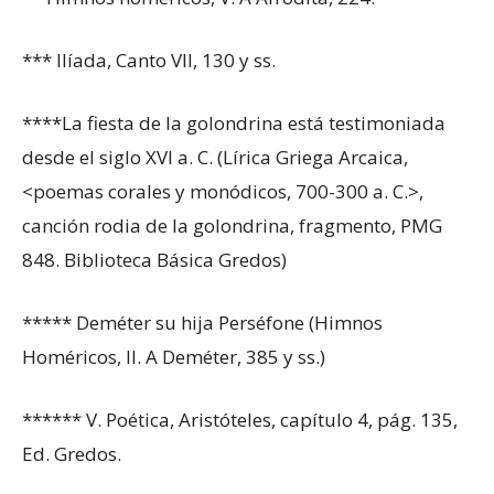
*** Ilíada, Canto VII, 130 y ss.
****La fiesta de la golondrina está testimoniada
desde el siglo XVI a. C. (Lírica Griega Arcaica,
<poemas corales y monódicos, 700-300 a. C.>,
canción rodia de la golondrina, fragmento, PMG
848. Biblioteca Básica Gredos)
***** Deméter su hija Perséfone (Himnos
Homéricos, II. A Deméter, 385 y ss.)
****** V. Poética, Aristóteles, capítulo 4, pág. 135,
Ed. Gredos.