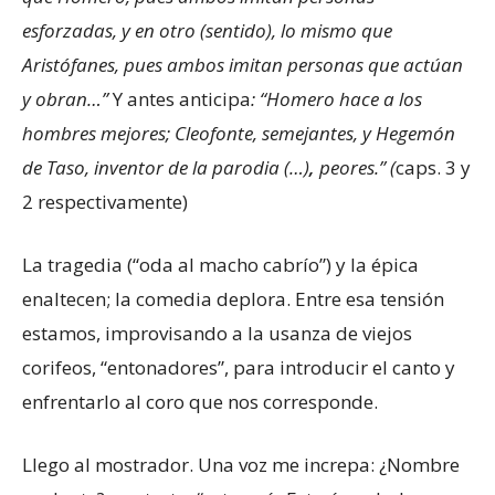
esforzadas, y en otro (sentido), lo mismo que
Aristófanes, pues ambos imitan personas que actúan
y obran…”
Y antes anticipa
: “Homero hace a los
hombres mejores; Cleofonte, semejantes, y Hegemón
de Taso, inventor de la parodia (…)
,
peores.” (
caps. 3 y
2 respectivamente)
La tragedia (“oda al macho cabrío”) y la épica
enaltecen; la comedia deplora. Entre esa tensión
estamos, improvisando a la usanza de viejos
corifeos, “entonadores”, para introducir el canto y
enfrentarlo al coro que nos corresponde.
Llego al mostrador. Una voz me increpa: ¿Nombre