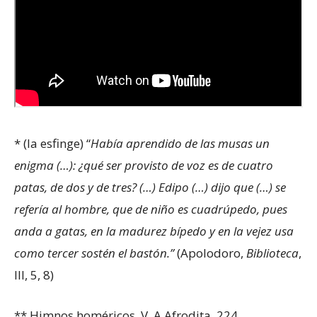
* (la esfinge) “
Había aprendido de las musas un
enigma (…): ¿qué ser provisto de voz es de cuatro
patas, de dos y de tres? (…) Edipo (…) dijo que (…) se
refería al hombre, que de niño es cuadrúpedo, pues
anda a gatas, en la madurez bípedo y en la vejez usa
como tercer sostén el bastón.”
(Apolodoro,
Biblioteca
,
III, 5, 8)
** Himnos homéricos, V. A Afrodita, 224.