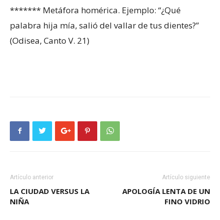
******* Metáfora homérica. Ejemplo: “¿Qué
palabra hija mía, salió del vallar de tus dientes?”
(Odisea, Canto V. 21)
Artículo anterior
Artículo siguiente
LA CIUDAD VERSUS LA
APOLOGÍA LENTA DE UN
NIÑA
FINO VIDRIO