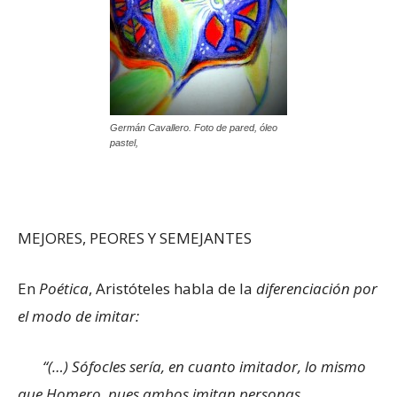
Germán Cavallero. Foto de pared, óleo
pastel,
MEJORES, PEORES Y SEMEJANTES
En
Poética
, Aristóteles habla de la
diferenciación por
el modo de imitar:
“(…) Sófocles sería, en cuanto imitador, lo mismo
que Homero, pues ambos imitan personas