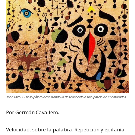
Joan Miró. El bello pájaro descifrando lo desconocido a una pareja de enamorados.
Por Germán Cavallero
.
Velocidad: sobre la palabra. Repetición y epifanía.