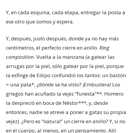
Y, en cada esquina, cada etapa, entregar la posta a
ese otro que somos y espera.
Y, después, justo después, donde ya no hay más
centímetros, el perfecto cierre en anillo.
Ring
composition
. Vuelta a la manzana (a gatear las
arrugas por la piel, sólo gatear por la piel, porque
la esfinge de Edipo confundió los tantos: un bastón
= una pata*, ¿dónde se ha visto? ¡Embustera! Los
griegos han acuñado la vejez “funesta”**. Homero
la despreció en boca de Néstor***, y, desde
entonces, nadie se atreve a poner a gatas su propia
vejez). ¿Pero es “natural” un cierre en anillo? Y, si no
en el cuerpo, al menos, en un pensamiento. Allí