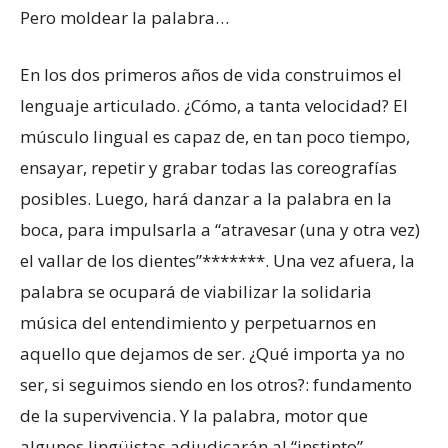
Pero moldear la palabra…
En los dos primeros años de vida construimos el
lenguaje articulado. ¿Cómo, a tanta velocidad? El
músculo lingual es capaz de, en tan poco tiempo,
ensayar, repetir y grabar todas las coreografías
posibles. Luego, hará danzar a la palabra en la
boca, para impulsarla a “atravesar (una y otra vez)
el vallar de los dientes”*******. Una vez afuera, la
palabra se ocupará de viabilizar la solidaria
música del entendimiento y perpetuarnos en
aquello que dejamos de ser. ¿Qué importa ya no
ser, si seguimos siendo en los otros?: fundamento
de la supervivencia. Y la palabra, motor que
algunos lingüistas adjudicarán al “instinto”