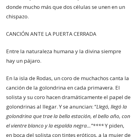
donde mucho más que dos células se unen en un
chispazo.
CANCIÓN ANTE LA PUERTA CERRADA
Entre la naturaleza humana y la divina siempre
hay un pájaro.
En la isla de Rodas, un coro de muchachos canta la
canción de la golondrina en cada primavera. El
solista y su coro hacen dramáticamente el papel de
golondrinas al llegar. Y se anuncian: “
Llegó, llegó la
golondrina que trae la bella estación, el bello año, con
el vientre blanco y la espalda negra…”****
Y piden,
en boca del solista con tintes eróticos, a la mujer de