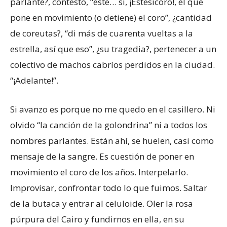
parlante?, contesto, “este… sí, ¡Estesícoro!, el que
pone en movimiento (o detiene) el coro”, ¿cantidad
de coreutas?, “di más de cuarenta vueltas a la
estrella, así que eso”, ¿su tragedia?, pertenecer a un
colectivo de machos cabríos perdidos en la ciudad.
“¡Adelante!”.
Si avanzo es porque no me quedo en el casillero. Ni
olvido “la canción de la golondrina” ni a todos los
nombres parlantes. Están ahí, se huelen, casi como
mensaje de la sangre. Es cuestión de poner en
movimiento el coro de los años. Interpelarlo.
Improvisar, confrontar todo lo que fuimos. Saltar
de la butaca y entrar al celuloide. Oler la rosa
púrpura del Cairo y fundirnos en ella, en su