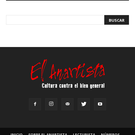
INICIO
SOBRE EL ANARTISTA
LECTURISTA
NÚMEROS