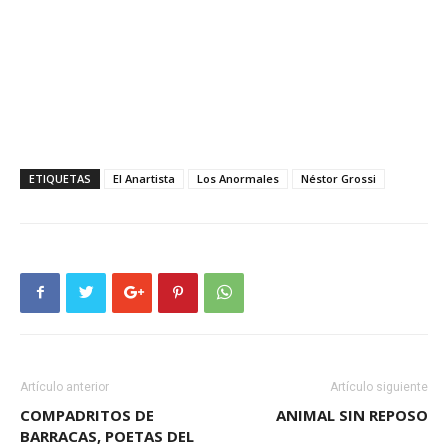
ETIQUETAS
El Anartista
Los Anormales
Néstor Grossi
Artículo anterior
Artículo siguiente
COMPADRITOS DE
ANIMAL SIN REPOSO
BARRACAS, POETAS DEL