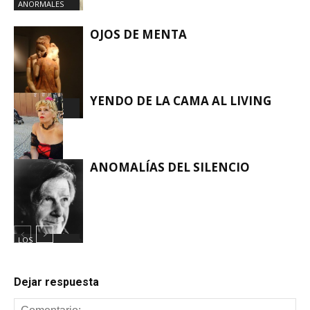
ANORMALES
OJOS DE MENTA
YENDO DE LA CAMA AL LIVING
LOS
ANORMALES
ANOMALÍAS DEL SILENCIO
LOS
ANORMALES
LOS
ANORMALES
Dejar respuesta