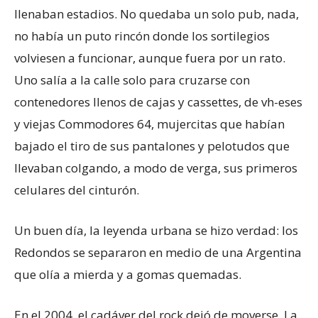
llenaban estadios. No quedaba un solo pub, nada,
no había un puto rincón donde los sortilegios
volviesen a funcionar, aunque fuera por un rato.
Uno salía a la calle solo para cruzarse con
contenedores llenos de cajas y cassettes, de vh-eses
y viejas Commodores 64, mujercitas que habían
bajado el tiro de sus pantalones y pelotudos que
llevaban colgando, a modo de verga, sus primeros
celulares del cinturón.
Un buen día, la leyenda urbana se hizo verdad: los
Redondos se separaron en medio de una Argentina
que olía a mierda y a gomas quemadas.
En el 2004, el cadáver del rock dejó de moverse. La