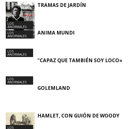
TRAMAS DE JARDÍN
LOS
ANORMALES
ANIMA MUNDI
LOS
ANORMALES
LOS
ANORMALES
“CAPAZ QUE TAMBIÉN SOY LOCO»
LOS
ANORMALES
GOLEMLAND
HAMLET, CON GUIÓN DE WOODY
LOS