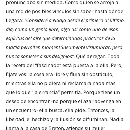
pronunciaba sin medida. Como quien se arroja a
una red de posibles vínculos sin saber hasta dónde
llegará:
“Consideré a Nadja desde el primero al último
día, como un genio libre, algo así como uno de esos
espíritus del aire que determinadas prácticas de la
magia permiten momentáneamente vislumbrar, pero
nunca someter a sus designios”.
Qué agregar. Toda
la receta del “fascinado” está puesta a la olla. Pero,
fijate vos: la cosa era libre y fluía sin obstáculo,
mientras ella no pidiera ni reclamara nada más
que lo que “la errancia” permitía. Porque tiene un
deseo de encontrar -no porque el azar advenga en
un encuentro- ella busca, ella pide. Entonces, la
libertad, el hechizo y la ilusión se difuminan. Nadja
llama a la casa de Breton, atiende su mujer