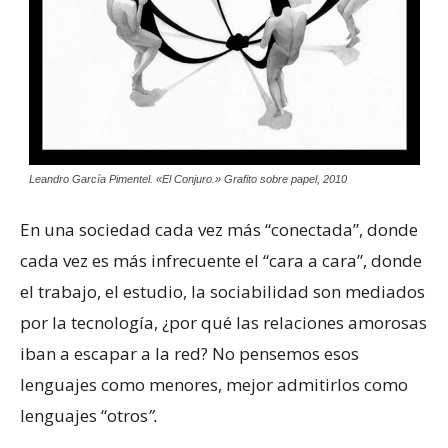
Leandro García Pimentel. «El Conjuro.» Grafito sobre papel, 2010
En una sociedad cada vez más “conectada”, donde
cada vez es más infrecuente el “cara a cara”, donde
el trabajo, el estudio, la sociabilidad son mediados
por la tecnología, ¿por qué las relaciones amorosas
iban a escapar a la red? No pensemos esos
lenguajes como menores, mejor admitirlos como
lenguajes “otros
”.