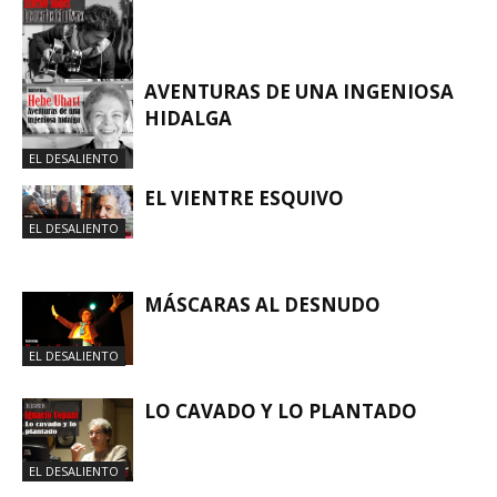
AVENTURAS DE UNA INGENIOSA
HIDALGA
EL DESALIENTO
EL DESALIENTO
EL VIENTRE ESQUIVO
EL DESALIENTO
MÁSCARAS AL DESNUDO
EL DESALIENTO
LO CAVADO Y LO PLANTADO
EL DESALIENTO