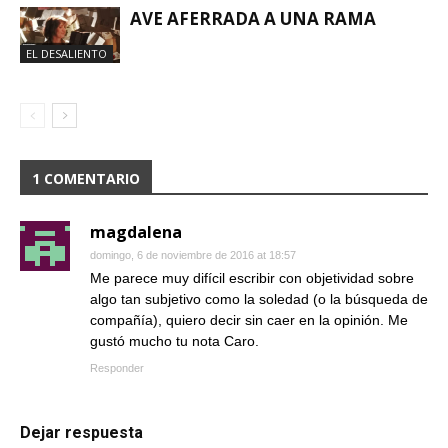
AVE AFERRADA A UNA RAMA
EL DESALIENTO
1 COMENTARIO
magdalena
domingo, 6 de noviembre de 2016 at 18:57
Me parece muy difícil escribir con objetividad sobre
algo tan subjetivo como la soledad (o la búsqueda de
compañía), quiero decir sin caer en la opinión. Me
gustó mucho tu nota Caro.
Responder
Dejar respuesta