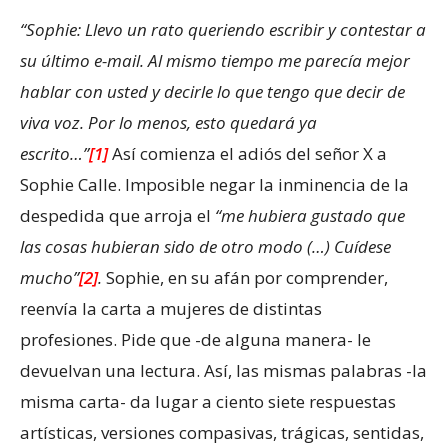
“Sophie: Llevo un rato queriendo escribir y contestar a
su último e-mail. Al mismo tiempo me parecía mejor
hablar con usted y decirle lo que tengo que decir de
viva voz. Por lo menos, esto quedará ya
escrito…”
[1]
Así comienza el adiós del señor X a
Sophie Calle. Imposible negar la inminencia de la
despedida que arroja el
“me hubiera gustado que
las cosas hubieran sido de otro modo (…) Cuídese
mucho”
[2]
.
Sophie, en su afán por comprender,
reenvía la carta a mujeres de distintas
profesiones. Pide que -de alguna manera- le
devuelvan una lectura. Así, las mismas palabras -la
misma carta- da lugar a ciento siete respuestas
artísticas, versiones compasivas, trágicas, sentidas,