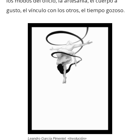
los modos del oficio, la artesanía, el cuerpo a
gusto, el vínculo con los otros, el tiempo gozoso.
Leandro García Pimentel. «Involución»