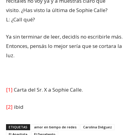
recitales no voy ya y a muestras claro que
visito. ¿Has visto la última de Sophie Calle?
L: ¿Call qué?
Ya sin terminar de leer, decidís no escribirle más.
Entonces, pensás lo mejor sería que se cortara la
luz.
[1]
Carta del Sr. X a Sophie Calle.
[2]
ibid
ETIQUETAS
amor en tiempo de redes
Carolina Diéguez
El Anartista
El Desaliento