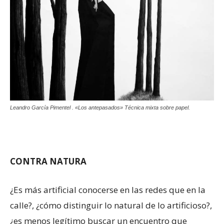
Leandro García Pimentel . «Los antepasados» Técnica mixta sobre papel.
CONTRA NATURA
¿Es más artificial conocerse en las redes que en la
calle?, ¿cómo distinguir lo natural de lo artificioso?,
¿es menos legítimo buscar un encuentro que