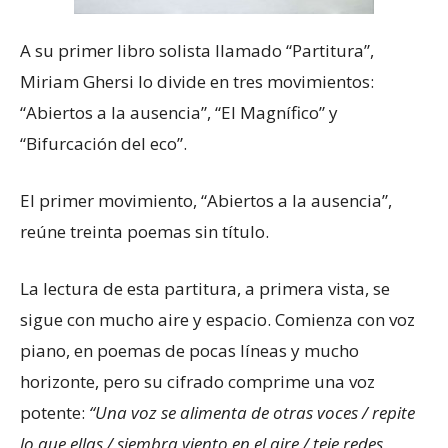
A su primer libro solista llamado “Partitura”,
Miriam Ghersi lo divide en tres movimientos:
“Abiertos a la ausencia”, “El Magnífico” y
“Bifurcación del eco”.
El primer movimiento, “Abiertos a la ausencia”,
reúne treinta poemas sin título.
La lectura de esta partitura, a primera vista, se
sigue con mucho aire y espacio. Comienza con voz
piano, en poemas de pocas líneas y mucho
horizonte, pero su cifrado comprime una voz
potente:
“Una voz se alimenta de otras voces / repite
lo que ellas / siembra viento en el aire / teje redes