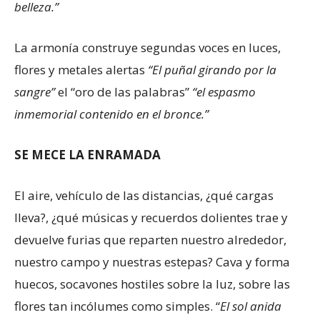
belleza.”
La armonía construye segundas voces en luces,
flores y metales alertas
“El puñal girando por la
sangre”
el “oro de las palabras”
“el espasmo
inmemorial contenido en el bronce.”
SE MECE LA ENRAMADA
El aire, vehículo de las distancias, ¿qué cargas
lleva?, ¿qué músicas y recuerdos dolientes trae y
devuelve furias que reparten nuestro alrededor,
nuestro campo y nuestras estepas? Cava y forma
huecos, socavones hostiles sobre la luz, sobre las
flores tan incólumes como simples. “
El sol anida