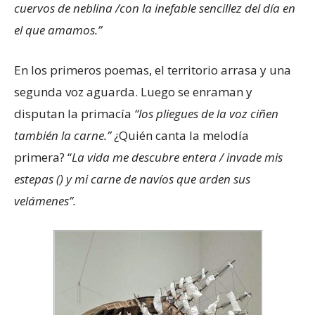
cuervos de neblina /con la inefable sencillez del día en
el que amamos.”
En los primeros poemas, el territorio arrasa y una
segunda voz aguarda. Luego se enraman y
disputan la primacía
“los pliegues de la voz ciñen
también la carne.”
¿Quién canta la melodía
primera? “
La vida me descubre entera / invade mis
estepas () y mi carne de navíos que arden sus
velámenes”.