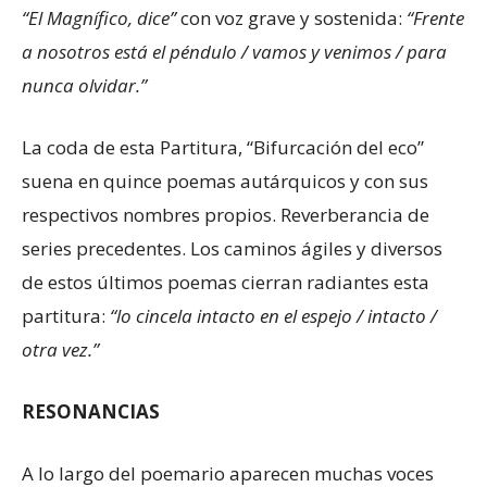
“El Magnífico, dice”
con voz grave y sostenida:
“Frente
a nosotros está el péndulo / vamos y venimos / para
nunca olvidar.”
La coda de esta Partitura, “Bifurcación del eco”
suena en quince poemas autárquicos y con sus
respectivos nombres propios. Reverberancia de
series precedentes. Los caminos ágiles y diversos
de estos últimos poemas cierran radiantes esta
partitura:
“lo cincela intacto en el espejo / intacto /
otra vez.”
RESONANCIAS
A lo largo del poemario aparecen muchas voces