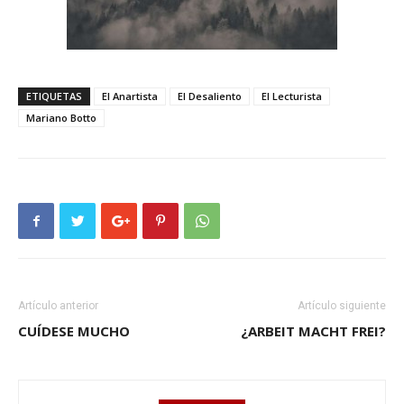
ETIQUETAS
El Anartista
El Desaliento
El Lecturista
Mariano Botto
Artículo anterior
Artículo siguiente
CUÍDESE MUCHO
¿ARBEIT MACHT FREI?