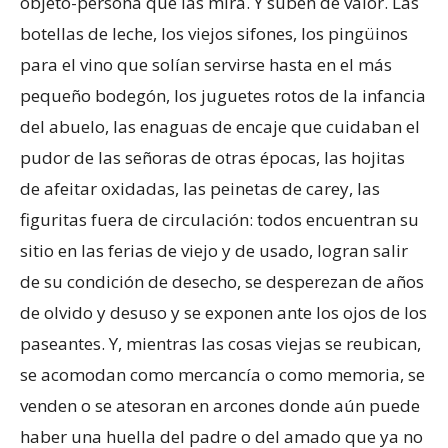
objeto-persona que las mira. Y suben de valor. Las
botellas de leche, los viejos sifones, los pingüinos
para el vino que solían servirse hasta en el más
pequeño bodegón, los juguetes rotos de la infancia
del abuelo, las enaguas de encaje que cuidaban el
pudor de las señoras de otras épocas, las hojitas
de afeitar oxidadas, las peinetas de carey, las
figuritas fuera de circulación: todos encuentran su
sitio en las ferias de viejo y de usado, logran salir
de su condición de desecho, se desperezan de años
de olvido y desuso y se exponen ante los ojos de los
paseantes. Y, mientras las cosas viejas se reubican,
se acomodan como mercancía o como memoria, se
venden o se atesoran en arcones donde aún puede
haber una huella del padre o del amado que ya no