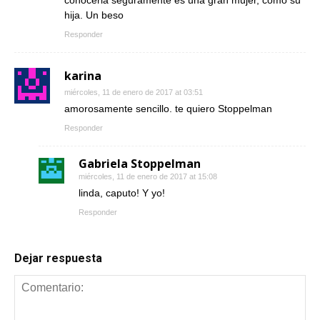
conocerla seguramente es una gran mujer, como su
hija. Un beso
Responder
karina
miércoles, 11 de enero de 2017 at 03:51
amorosamente sencillo. te quiero Stoppelman
Responder
Gabriela Stoppelman
miércoles, 11 de enero de 2017 at 15:08
linda, caputo! Y yo!
Responder
Dejar respuesta