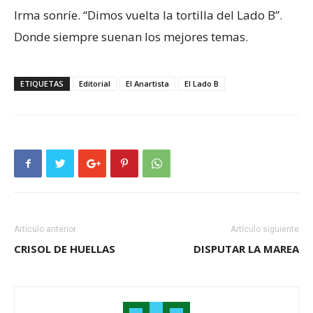
Irma sonríe. “Dimos vuelta la tortilla del Lado B”.
Donde siempre suenan los mejores temas.
ETIQUETAS
Editorial
El Anartista
El Lado B
Artículo anterior
Artículo siguiente
CRISOL DE HUELLAS
DISPUTAR LA MAREA