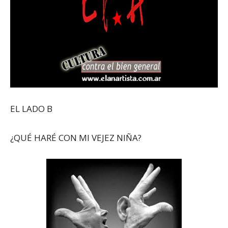
EL LADO B
¿QUÉ HARÉ CON MI VEJEZ NIÑA?