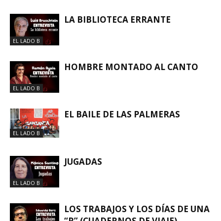
LA BIBLIOTECA ERRANTE
EL LADO B
HOMBRE MONTADO AL CANTO
EL LADO B
EL BAILE DE LAS PALMERAS
EL LADO B
JUGADAS
EL LADO B
LOS TRABAJOS Y LOS DÍAS DE UNA
“R” (CUADERNOS DE VIAJE)