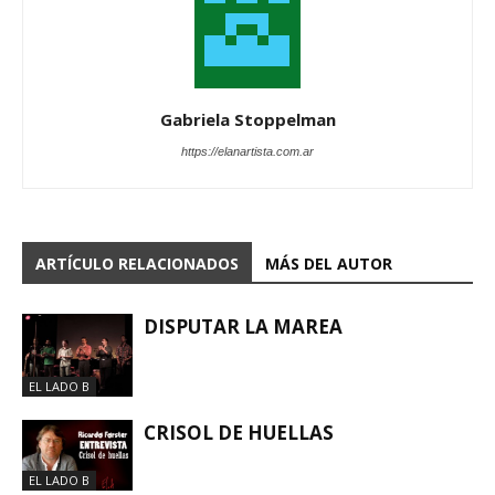
Gabriela Stoppelman
https://elanartista.com.ar
ARTÍCULO RELACIONADOS
MÁS DEL AUTOR
DISPUTAR LA MAREA
EL LADO B
CRISOL DE HUELLAS
EL LADO B