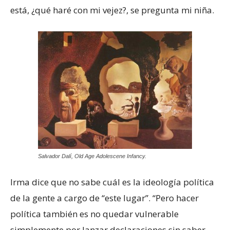
está, ¿qué haré con mi vejez?, se pregunta mi niña.
Salvador Dalí, Old Age Adolescene Infancy.
Irma dice que no sabe cuál es la ideología política
de la gente a cargo de “este lugar”. “Pero hacer
política también es no quedar vulnerable
simplemente por lanzar declaraciones sin saber