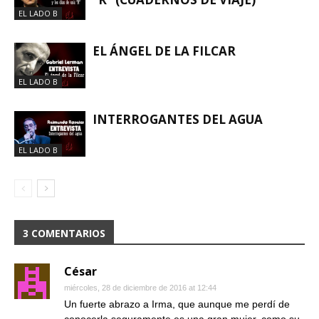
EL LADO B
EL ÁNGEL DE LA FILCAR
EL LADO B
INTERROGANTES DEL AGUA
EL LADO B
3 COMENTARIOS
César
miércoles, 28 de diciembre de 2016 at 12:44
Un fuerte abrazo a Irma, que aunque me perdí de