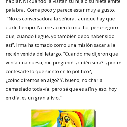
hablar. Ni cuando la visitan su hija o su nieta emite
palabra. Come poco y parece estar muy a gusto.
“No es conversadora la señora, aunque hay que
darle tiempo. No me acuerdo mucho, pero seguro
que, cuando llegué, yo también debo haber sido
así”. Irma ha tomado como una misión sacar a la
recién venida del letargo. “Cuando me dijeron que
venía una nueva, me pregunté: ¿quién será?, ¿podré
confesarle lo que siento en lo político?,
¿coincidiremos en algo? Y, bueno, no charla
demasiado todavía, pero sé que es afín y eso, hoy
en día, es un gran alivio.”