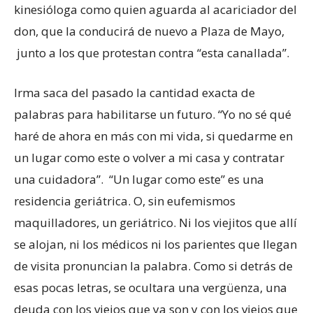
kinesióloga como quien aguarda al acariciador del
don, que la conducirá de nuevo a Plaza de Mayo,
junto a los que protestan contra “esta canallada”.
Irma saca del pasado la cantidad exacta de
palabras para habilitarse un futuro. “Yo no sé qué
haré de ahora en más con mi vida, si quedarme en
un lugar como este o volver a mi casa y contratar
una cuidadora”. “Un lugar como este” es una
residencia geriátrica. O, sin eufemismos
maquilladores, un geriátrico. Ni los viejitos que allí
se alojan, ni los médicos ni los parientes que llegan
de visita pronuncian la palabra. Como si detrás de
esas pocas letras, se ocultara una vergüenza, una
deuda con los viejos que ya son y con los viejos que