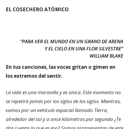
EL COSECHERO ATÓMICO
“PARA VER EL MUNDO EN UN GRANO DE ARENA
Y EL CIELO EN UNA FLOR SILVESTRE”
WILLIAM BLAKE
En tus canciones, las voces gritan o gimen en
los extremos del sentir.
La vida es una maravilla y es única. Este momento no
se repetirá jamás por los siglos de los siglos. Mientras,
vamos por un vehículo espacial llamado Tierra,
alrededor del sol y a once kilómetros por segundo ¿Te
das cuenta lo que es eso? Somos protagonistas de este