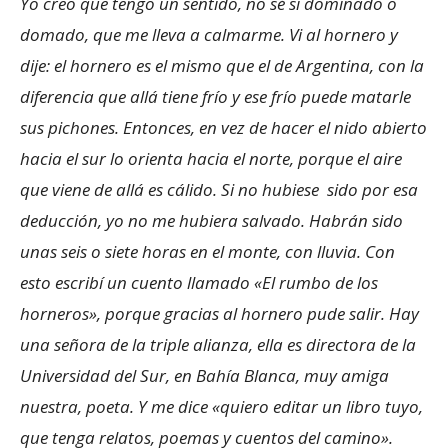
Yo creo que tengo un sentido, no sé si dominado o
domado, que me lleva a calmarme. Vi al hornero y
dije: el hornero es el mismo que el de Argentina, con la
diferencia que allá tiene frío y ese frío puede matarle
sus pichones. Entonces, en vez de hacer el nido abierto
hacia el sur lo orienta hacia el norte, porque el aire
que viene de allá es cálido. Si no hubiese sido por esa
deducción, yo no me hubiera salvado. Habrán sido
unas seis o siete horas en el monte, con lluvia. Con
esto escribí un cuento llamado «El rumbo de los
horneros», porque gracias al hornero pude salir. Hay
una señora de la triple alianza, ella es directora de la
Universidad del Sur, en Bahía Blanca, muy amiga
nuestra, poeta. Y me dice «quiero editar un libro tuyo,
que tenga relatos, poemas y cuentos del camino».