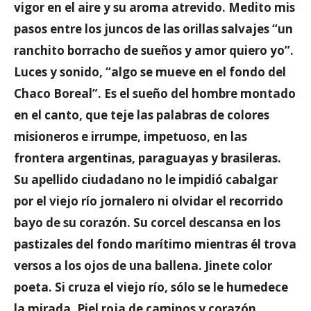
vigor en el aire y su aroma atrevido. Medito mis
pasos entre los juncos de las orillas salvajes “un
ranchito borracho de sueños y amor quiero yo”.
Luces y sonido, “algo se mueve en el fondo del
Chaco Boreal”. Es el sueño del hombre montado
en el canto, que teje las palabras de colores
misioneros e irrumpe, impetuoso, en las
frontera argentinas, paraguayas y brasileras.
Su apellido ciudadano no le impidió cabalgar
por el viejo río jornalero ni olvidar el recorrido
bayo de su corazón. Su corcel descansa en los
pastizales del fondo marítimo mientras él trova
versos a los ojos de una ballena. Jinete color
poeta. Si cruza el viejo río, sólo se le humedece
la mirada. Piel roja de caminos y corazón