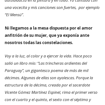
autodidacta en la pintura y en todo. Yo cantaba con
una vocecita y mis canciones son fuertes, por ejemplo
“El Mensú”.
Ni llegamos a la mesa dispuesta por el amor
anfitrión de su mujer, que ya exponía ante
nosotros todas las constelaciones.
Voy a la luz, al color y a ejercer la vida. Hace poco
salió un libro mío: “Las trincheras ardientes del
Paraguay”, un gigantesco poema de más de mil
décimas. Algunas de ellas son ayalescas. Porque la
estructura de la décima, creada por el sacerdote
Vicente Gómez Martínez Espinel, rima el primer verso
con el cuarto y el quinto, el sexto con el séptimo y