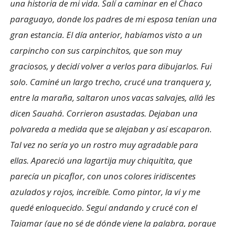
una historia de mi vida. Salí a caminar en el Chaco
paraguayo, donde los padres de mi esposa tenían una
gran estancia. El día anterior, habíamos visto a un
carpincho con sus carpinchitos, que son muy
graciosos, y decidí volver a verlos para dibujarlos. Fui
solo. Caminé un largo trecho, crucé una tranquera y,
entre la maraña, saltaron unos vacas salvajes, allá les
dicen Sauahá. Corrieron asustadas. Dejaban una
polvareda a medida que se alejaban y así escaparon.
Tal vez no sería yo un rostro muy agradable para
ellas. Apareció una lagartija muy chiquitita, que
parecía un picaflor, con unos colores iridiscentes
azulados y rojos, increíble. Como pintor, la vi y me
quedé enloquecido. Seguí andando y crucé con el
Tajamar (que no sé de dónde viene la palabra, porque