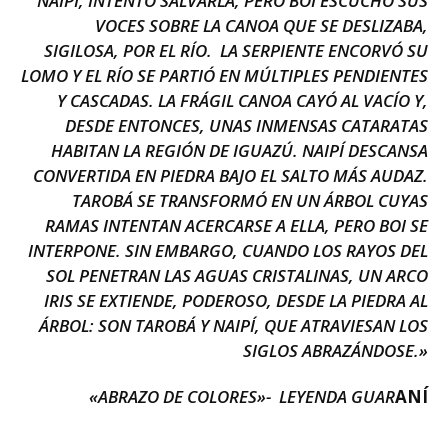
NAIPÍ, INTENTÓ SALVARLA, PERO BOI ESCUCHÓ SUS
VOCES SOBRE LA CANOA QUE SE DESLIZABA,
SIGILOSA, POR EL RÍO. LA SERPIENTE ENCORVÓ SU
LOMO Y EL RÍO SE PARTIÓ EN MÚLTIPLES PENDIENTES
Y CASCADAS. LA FRÁGIL CANOA CAYÓ AL VACÍO Y,
DESDE ENTONCES, UNAS INMENSAS CATARATAS
HABITAN LA REGIÓN DE IGUAZÚ. NAIPÍ DESCANSA
CONVERTIDA EN PIEDRA BAJO EL SALTO MÁS AUDAZ.
TAROBÁ SE TRANSFORMÓ EN UN ÁRBOL CUYAS
RAMAS INTENTAN ACERCARSE A ELLA, PERO BOI SE
INTERPONE. SIN EMBARGO, CUANDO LOS RAYOS DEL
SOL PENETRAN LAS AGUAS CRISTALINAS, UN ARCO
IRIS SE EXTIENDE, PODEROSO, DESDE LA PIEDRA AL
ÁRBOL: SON TAROBÁ Y NAIPÍ, QUE ATRAVIESAN LOS
SIGLOS ABRAZÁNDOSE.»
«ABRAZO DE COLORES»- LEYENDA GUAR
ANÍ