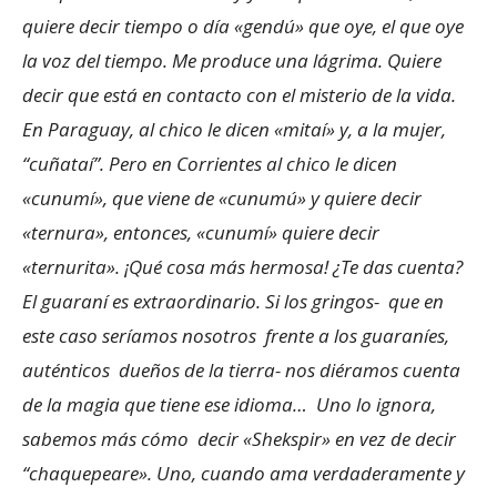
quiere decir tiempo o día «gendú» que oye, el que oye
la voz del tiempo. Me produce una lágrima. Quiere
decir que está en contacto con el misterio de la vida.
En Paraguay, al chico le dicen «mitaí» y, a la mujer,
“cuñataí”. Pero en Corrientes al chico le dicen
«cunumí», que viene de «cunumú» y quiere decir
«ternura», entonces, «cunumí» quiere decir
«ternurita». ¡Qué cosa más hermosa! ¿Te das cuenta?
El guaraní es extraordinario. Si los gringos- que en
este caso seríamos nosotros frente a los guaraníes,
auténticos dueños de la tierra- nos diéramos cuenta
de la magia que tiene ese idioma… Uno lo ignora,
sabemos más cómo decir «Shekspir» en vez de decir
“chaquepeare». Uno, cuando ama verdaderamente y