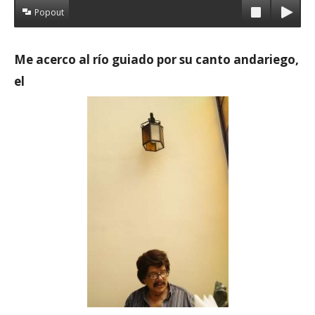
Popout
Me acerco al río guiado por su canto andariego,
el