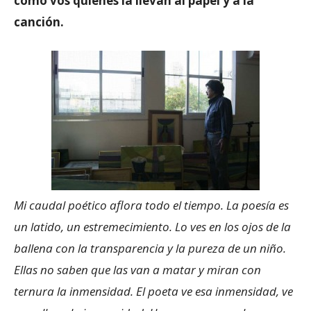
como vos quienes la llevan al papel y a la
canción.
Mi caudal poético aflora todo el tiempo. La poesía es
un latido, un estremecimiento. Lo ves en los ojos de la
ballena con la transparencia y la pureza de un niño.
Ellas no saben que las van a matar y miran con
ternura la inmensidad. El poeta ve esa inmensidad, ve