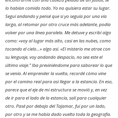
lo habían comido todo. Yo no quisiera estar su lugar.
Seguí andando y pensé que si yo seguía por una vía
larga, al retomar por otro cruce más adelante, podía
volver por una línea paralela. Me detuve y escribí algo
como: «voy al lugar más alto, casi en las nubes, como
tocando el cielo…» algo así. «El misterio me atrae con
su lenguaje, voy andando despacio, no sea este el
último viaje.” Iba previniéndome para saborear lo que
se venía. Al emprender la vuelta, recordé cómo vine
por el camino real para así llegar a la estancia. En eso,
parece que el eje de mi estructura se movió y, en vez
de ir para el lado de la estancia, salí para cualquier
otro. Pasé por debajo del Tajamar, fui por un lado,
por otro y se me había dado vuelta toda la geografía.