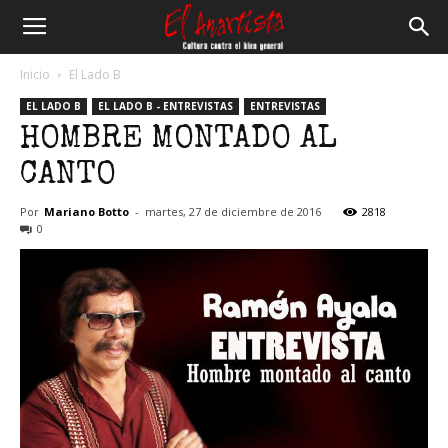
El
Inicio
El Lado B
EL LADO B
EL LADO B - ENTREVISTAS
ENTREVISTAS
Anartista
HOMBRE MONTADO AL
CANTO
Por
Mariano Botto
-
martes, 27 de diciembre de 2016
2818
0