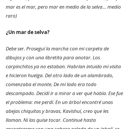
mar es el mar, pero mar en medio de la selva… medio
raro)
¿Un mar de selva?
Debe ser. Proseguí la marcha con mi carpeta de
dibujos y con una libretita para anotar. Los
carpinchitos ya no estaban. Habrían intuido mi visita
e hicieron huelga. Del otro lado de un alambrado,
comenzaba el monte. De mi lado era todo
descampado. Decidí ir a mirar a ver qué había. Ese fue
el problema: me perdí. En un árbol encontré unas
abejas chiquitas y bravas. Kavishuí, creo que les
llaman. Ni las quise tocar. Continué hasta
encontrarme con una cabeza pelada de un jabalí, se