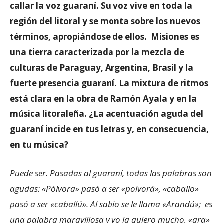
callar la voz guaraní. Su voz vive en toda la
región del litoral y se monta sobre los nuevos
términos, apropiándose de ellos. Misiones es
una tierra caracterizada por la mezcla de
culturas de Paraguay, Argentina, Brasil y la
fuerte presencia guaraní. La mixtura de ritmos
está clara en la obra de Ramón Ayala y en la
música litoraleña. ¿La acentuación aguda del
guaraní incide en tus letras y, en consecuencia,
en tu música?
Puede ser. Pasadas al guaraní, todas las palabras son
agudas: «Pólvora» pasó a ser «polvorá», «caballo»
pasó a ser «caballú». Al sabio se le llama «Arandú»; es
una palabra maravillosa y yo la quiero mucho, «ara»