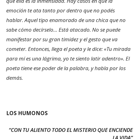
que ella es la inmensidad. Hay casos en que la
emoción te ata tanto por dentro que no podés
hablar. Aquel tipo enamorado de una chica que no
sabe cómo decírselo… Está atacado. No se puede
manifestar por su gran timidez y el gesto que va
cometer. Entonces, llega el poeta y le dice: «Tu mirada
para mí es una lágrima, yo te siento latir adentro». El
poeta tiene ese poder de la palabra, y habla por los
demás.
LOS HUMONOS
“CON TU ALIENTO TODO EL MISTERIO QUE ENCIENDE
LA VIDA”