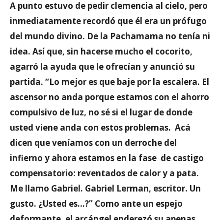
A punto estuvo de pedir clemencia al cielo, pero
inmediatamente recordó que él era un prófugo
del mundo divino. De la Pachamama no tenía ni
idea. Así que, sin hacerse mucho el cocorito,
agarró la ayuda que le ofrecían y anunció su
partida. “Lo mejor es que baje por la escalera. El
ascensor no anda porque estamos con el ahorro
compulsivo de luz, no sé si el lugar de donde
usted viene anda con estos problemas. Acá
dicen que veníamos con un derroche del
infierno y ahora estamos en la fase de castigo
compensatorio: reventados de calor y a pata.
Me llamo Gabriel. Gabriel Lerman, escritor. Un
gusto. ¿Usted es…?” Como ante un espejo
deformante, el arcángel enderezó su apenas