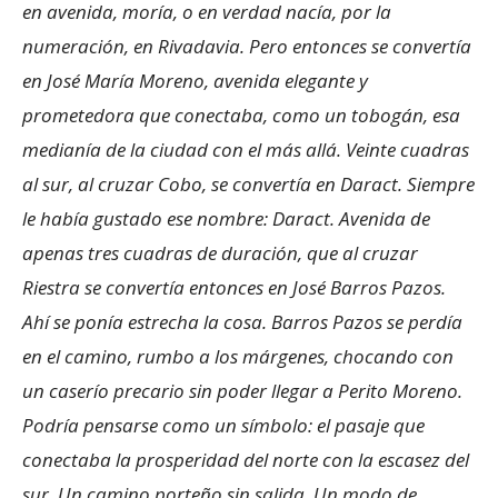
en avenida, moría, o en verdad nacía, por la
numeración, en Rivadavia. Pero entonces se convertía
en José María Moreno, avenida elegante y
prometedora que conectaba, como un tobogán, esa
medianía de la ciudad con el más allá. Veinte cuadras
al sur, al cruzar Cobo, se convertía en Daract. Siempre
le había gustado ese nombre: Daract. Avenida de
apenas tres cuadras de duración, que al cruzar
Riestra se convertía entonces en José Barros Pazos.
Ahí se ponía estrecha la cosa. Barros Pazos se perdía
en el camino, rumbo a los márgenes, chocando con
un caserío precario sin poder llegar a Perito Moreno.
Podría pensarse como un símbolo: el pasaje que
conectaba la prosperidad del norte con la escasez del
sur. Un camino porteño sin salida. Un modo de