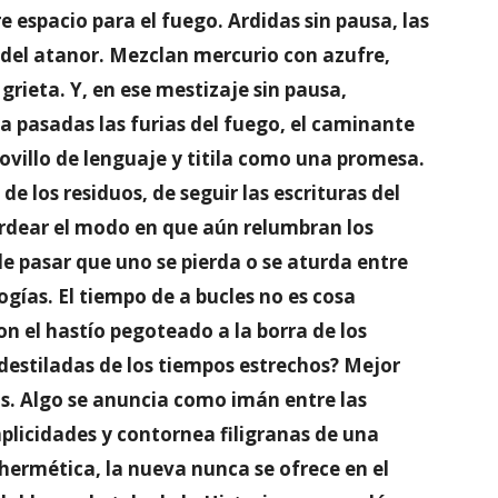
 espacio para el fuego. Ardidas sin pausa, las
 del atanor. Mezclan mercurio con azufre,
 grieta. Y, en ese mestizaje sin pausa,
Ya pasadas las furias del fuego, el caminante
n ovillo de lenguaje y titila como una promesa.
de los residuos, de seguir las escrituras del
ordear el modo en que aún relumbran los
de pasar que uno se pierda o se aturda entre
ogías. El tiempo de a bucles no es cosa
con el hastío pegoteado a la borra de los
 destiladas de los tiempos estrechos? Mejor
as. Algo se anuncia como imán entre las
licidades y contornea filigranas de una
 hermética, la nueva nunca se ofrece en el