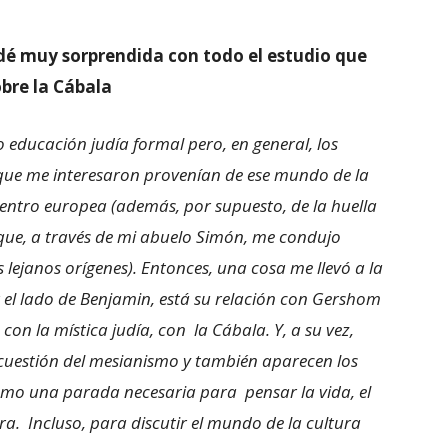
é muy sorprendida con todo el estudio que
obre la Cábala
 educación judía formal pero, en general, los
que me interesaron provenían de ese mundo de la
centro europea (además, por supuesto, de la huella
 que, a través de mi abuelo Simón, me condujo
 lejanos orígenes). Entonces, una cosa me llevó a la
r el lado de Benjamin, está su relación con Gershom
con la mística judía, con la Cábala. Y, a su vez,
 cuestión del mesianismo y también aparecen los
mo una parada necesaria para pensar la vida, el
tura. Incluso, para discutir el mundo de la cultura