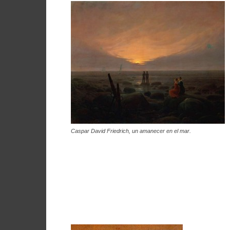
Caspar David Friedrich, un amanecer en el mar.