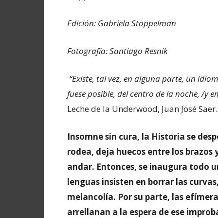
Edición: Gabriela Stoppelman
Fotografía: Santiago Resnik
“Existe, tal vez, en alguna parte, un idio
fuese posible, del centro de la noche, /y
Leche de la Underwood, Juan José Saer.
Insomne sin cura, la Historia se despe
rodea, deja huecos entre los brazos 
andar. Entonces, se inaugura todo u
lenguas insisten en borrar las curva
melancolía. Por su parte, las efímer
arrellanan a la espera de ese improba