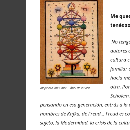
Me qued
tenés s
No tengo
autores 
cultura 
familiar
hacia mis
otra. Po
Alejandro Xul Solar – Ábol de la vida.
Scholem, 
pensando en esa generación, entrás a la
nombres de Kafka, de Freud… Freud es co
sujeto, la Modernidad, la crisis de la cul