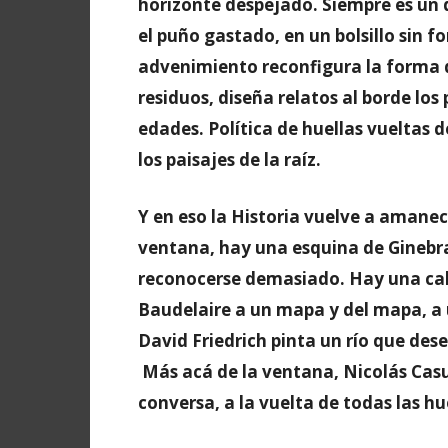
horizonte despejado. Siempre es un d
el puño gastado, en un bolsillo sin 
advenimiento reconfigura la forma de
residuos, diseña relatos al borde lo
edades. Política de huellas vueltas d
los paisajes de la raíz.
Y en eso la Historia vuelve a amanec
ventana, hay una esquina de Ginebr
reconocerse demasiado. Hay una call
Baudelaire a un mapa y del mapa, a
David Friedrich pinta un río que dese
Más acá de la ventana, Nicolás Casul
conversa, a la vuelta de todas las hu