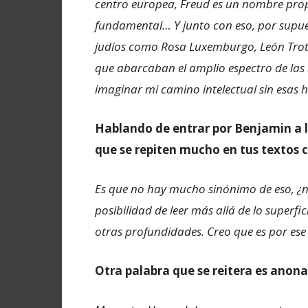
centro europea, Freud es un nombre propi
fundamental… Y junto con eso, por supue
judíos como Rosa Luxemburgo, León Trot
que abarcaban el amplio espectro de las i
imaginar mi camino intelectual sin esas hu
Hablando de entrar por Benjamin a 
que se repiten mucho en tus textos 
Es que no hay mucho sinónimo de eso, ¿n
posibilidad de leer más allá de lo superfi
otras profundidades. Creo que es por ese
Otra palabra que se reitera es anon