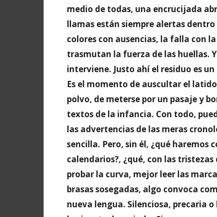
medio de todas, una encrucijada abre
llamas están siempre alertas dentro
colores con ausencias, la falla con la
trasmutan la fuerza de las huellas. 
interviene. Justo ahí el residuo es u
Es el momento de auscultar el latido 
polvo, de meterse por un pasaje y b
textos de la infancia. Con todo, pue
las advertencias de las meras cronol
sencilla. Pero, sin él, ¿qué haremos 
calendarios?, ¿qué, con las tristezas
probar la curva, mejor leer las marc
brasas sosegadas, algo convoca comp
nueva lengua. Silenciosa, precaria o