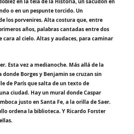
oblez en la tela de la Historia, un sacudón en
fondo o en un pespunte torcido. Un
 los porvenires. Alta costura que, entre
s primeros años, palabras cantadas entre dos
e cara al cielo. Altas y audaces, para caminar
er. Esta vez a medianoche. Más allá de la
a donde Borges y Benjamin se cruzan sin
e de París que salta de un texto de
 una ciudad. Hay un mural donde Caspar
mboca justo en Santa Fe, a la orilla de Saer.
lo ordena la biblioteca. Y Ricardo Forster
ellas.