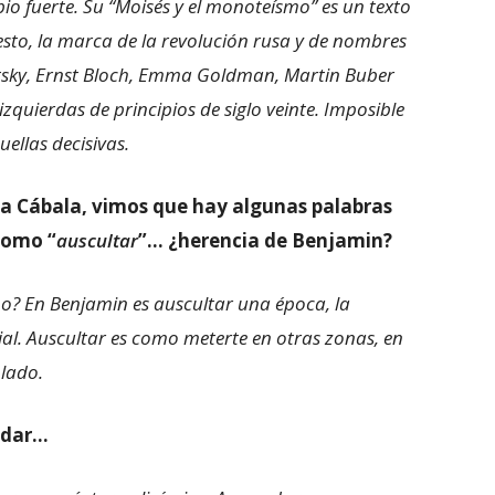
o fuerte. Su “Moisés y el monoteísmo” es un texto
sto, la marca de la revolución rusa y de nombres
sky, Ernst Bloch, Emma Goldman, Martin Buber
zquierdas de principios de siglo veinte. Imposible
ellas decisivas.
la Cábala, vimos que hay algunas palabras
como “
auscultar
”… ¿herencia de Benjamin?
o? En Benjamin es auscultar una época, la
cial. Auscultar es como meterte en otras zonas, en
 lado.
adar…