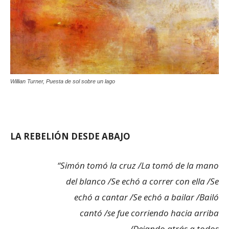
Willian Turner, Puesta de sol sobre un lago
LA REBELIÓN DESDE ABAJO
“Simón tomó la cruz /La tomó de la mano
del blanco /Se echó a correr con ella /Se
echó a cantar /Se echó a bailar /Bailó
cantó /se fue corriendo hacia arriba
/Dejando atrás a todos