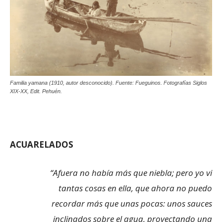
Familia yamana (1910, autor desconocido). Fuente: Fueguinos. Fotografías Siglos
XIX-XX, Edit. Pehuén.
ACUARELADOS
“Afuera no había más que niebla; pero yo vi
tantas cosas en ella, que ahora no puedo
recordar más que unas pocas: unos sauces
inclinados sobre el agua, proyectando una