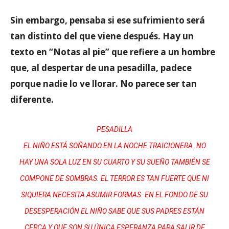
Sin embargo, pensaba si ese sufrimiento será
tan distinto del que viene después. Hay un
texto en “Notas al pie” que refiere a un hombre
que, al despertar de una pesadilla, padece
porque nadie lo ve llorar. No parece ser tan
diferente.
PESADILLA
EL NIÑO ESTÁ SOÑANDO EN LA NOCHE TRAICIONERA. NO
HAY UNA SOLA LUZ EN SU CUARTO Y SU SUEÑO TAMBIÉN SE
COMPONE DE SOMBRAS. EL TERROR ES TAN FUERTE QUE NI
SIQUIERA NECESITA ASUMIR FORMAS. EN EL FONDO DE SU
DESESPERACIÓN EL NIÑO SABE QUE SUS PADRES ESTÁN
CERCA Y QUE SON SU ÚNICA ESPERANZA PARA SALIR DE