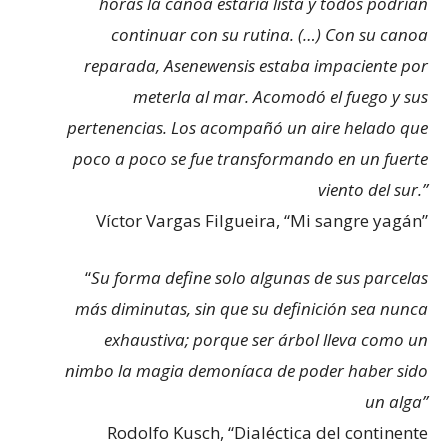
horas la canoa estaría lista y todos podrían
continuar con su rutina. (…) Con su canoa
reparada, Asenewensis estaba impaciente por
meterla al mar. Acomodó el fuego y sus
pertenencias. Los acompañó un aire helado que
poco a poco se fue transformando en un fuerte
viento del sur.”
Víctor Vargas Filgueira, “Mi sangre yagán”
“
Su forma define solo algunas de sus parcelas
más diminutas, sin que su definición sea nunca
exhaustiva; porque ser árbol lleva como un
nimbo la magia demoníaca de poder haber sido
un alga”
Rodolfo Kusch, “Dialéctica del continente