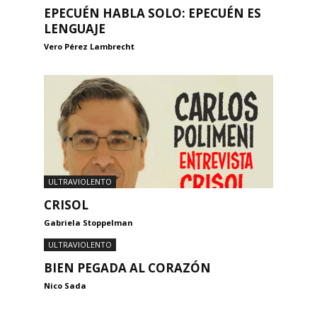
EPECUÉN HABLA SOLO: EPECUÉN ES
LENGUAJE
Vero Pérez Lambrecht
ULTRAVIOLENTO
CRISOL
Gabriela Stoppelman
ULTRAVIOLENTO
BIEN PEGADA AL CORAZÓN
Nico Sada