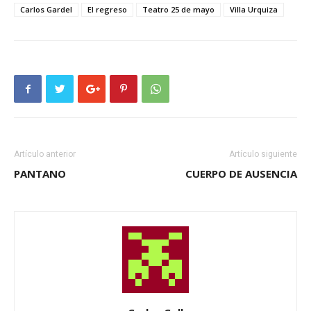
Carlos Gardel
El regreso
Teatro 25 de mayo
Villa Urquiza
Artículo anterior
Artículo siguiente
PANTANO
CUERPO DE AUSENCIA