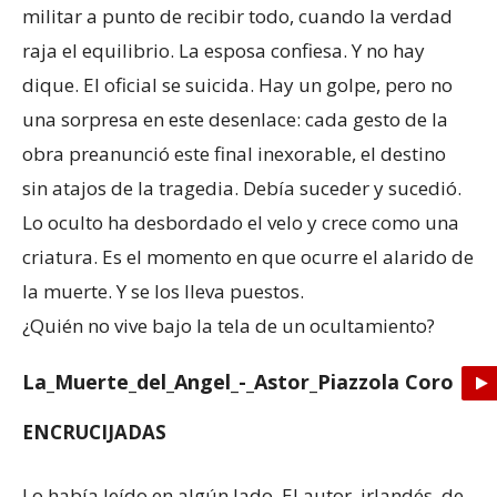
militar a punto de recibir todo, cuando la verdad
raja el equilibrio. La esposa confiesa. Y no hay
dique. El oficial se suicida. Hay un golpe, pero no
una sorpresa en este desenlace: cada gesto de la
obra preanunció este final inexorable, el destino
sin atajos de la tragedia. Debía suceder y sucedió.
Lo oculto ha desbordado el velo y crece como una
criatura. Es el momento en que ocurre el alarido de
la muerte. Y se los lleva puestos.
¿Quién no vive bajo la tela de un ocultamiento?
La_Muerte_del_Angel_-_Astor_Piazzola Coro
ENCRUCIJADAS
Lo había leído en algún lado. El autor, irlandés, de