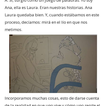
A: Sí, surgió como un juego de palabras. Yo soy
Ana, ella es Laura. Eran nuestras historias. Ana
Laura quedaba bien. Y, cuando estábamos en este
proceso, decíamos: mirá en el lío en que nos
metimos.
Incorporamos muchas cosas, esto de darse cuenta
de la realidad en que uno vive y cómo uno repite el