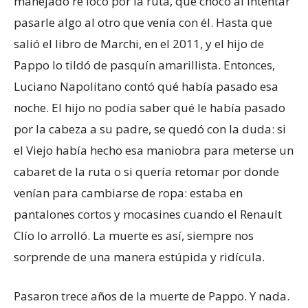
manejado re loco por la ruta, que chocó al intentar
pasarle algo al otro que venía con él. Hasta que
salió el libro de Marchi, en el 2011, y el hijo de
Pappo lo tildó de pasquín amarillista. Entonces,
Luciano Napolitano contó qué había pasado esa
noche. El hijo no podía saber qué le había pasado
por la cabeza a su padre, se quedó con la duda: si
el Viejo había hecho esa maniobra para meterse un
cabaret de la ruta o si quería retomar por donde
venían para cambiarse de ropa: estaba en
pantalones cortos y mocasines cuando el Renault
Clío lo arrolló. La muerte es así, siempre nos
sorprende de una manera estúpida y ridícula.
Pasaron trece años de la muerte de Pappo. Y nada.