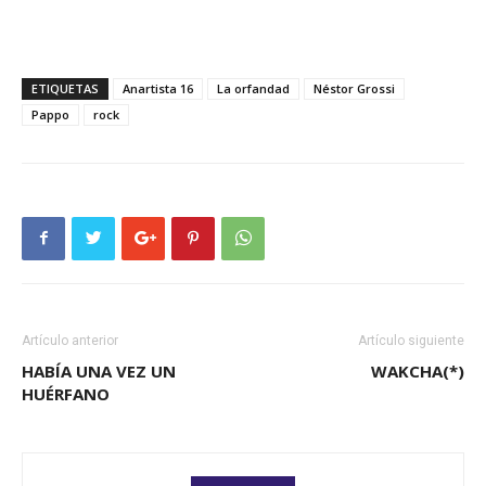
ETIQUETAS
Anartista 16
La orfandad
Néstor Grossi
Pappo
rock
Artículo anterior
Artículo siguiente
HABÍA UNA VEZ UN
WAKCHA(*)
HUÉRFANO