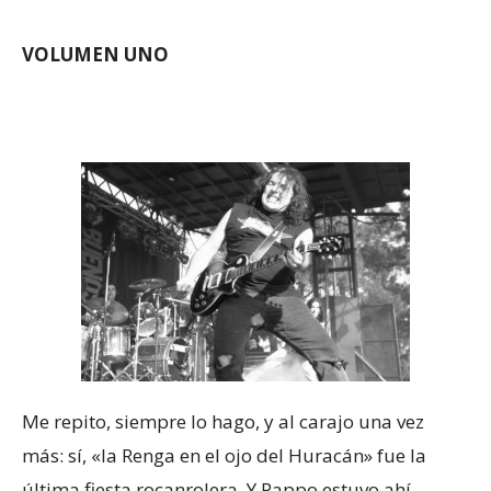
VOLUMEN UNO
Me repito, siempre lo hago, y al carajo una vez
más: sí, «la Renga en el ojo del Huracán» fue la
última fiesta rocanrolera. Y Pappo estuvo ahí,