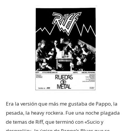
Era la versión que más me gustaba de Pappo, la
pesada, la heavy rockera. Fue una noche plagada
de temas de Riff, que terminó con «Sucio y
desprolijo», lo único de Pappo’s Blues que se