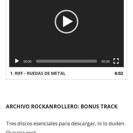
00:00
00:00
1.
RIFF - RUEDAS DE METAL
6:02
ARCHIVO ROCKANROLLERO: BONUS TRACK
Tres discos esenciales para descargar, ni lo duden.
Que sea rock.