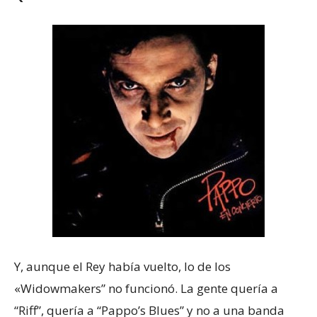
Y, aunque el Rey había vuelto, lo de los
«Widowmakers” no funcionó. La gente quería a
“Riff”, quería a “Pappo’s Blues” y no a una banda