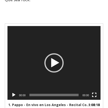
Reproductor
de
vídeo
00:00
00:00
1.
Pappo - En vivo en Los Angeles - Recital Completo 1993 ( 480 X 640 )
1:08:18