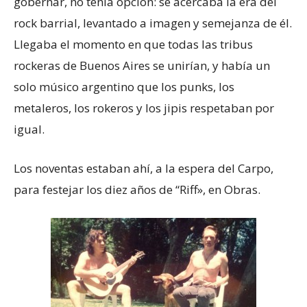
gobernar, no tenía opción: se acercaba la era del
rock barrial, levantado a imagen y semejanza de él.
Llegaba el momento en que todas las tribus
rockeras de Buenos Aires se unirían, y había un
solo músico argentino que los punks, los
metaleros, los rokeros y los jipis respetaban por
igual.
Los noventas estaban ahí, a la espera del Carpo,
para festejar los diez años de “Riff», en Obras.