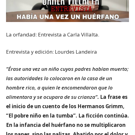
La orfandad: Entrevista a Carla Villalta.
Entrevista y edición: Lourdes Landeira
“Érase una vez un niño cuyos padres habían muerto;
las autoridades lo colocaron en la casa de un
hombre rico, a quien le encomendaron que lo
alimentara y se ocupara de su crianza”
. La frase es
el inicio de un cuento de los Hermanos Grimm,
“El pobre niño en la tumba”. La ficción continúa.
En la infancia del huérfano no se multiplicaron
los panes, sino las palizas. Abatido por el dolor y