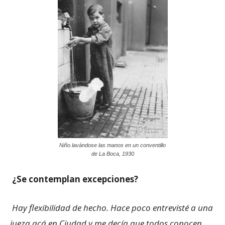
Niño lavándose las manos en un conventillo
de La Boca, 1930
¿Se contemplan excepciones?
Hay flexibilidad de hecho. Hace poco entrevisté a una
jueza acá en Ciudad y me decía que todos conocen