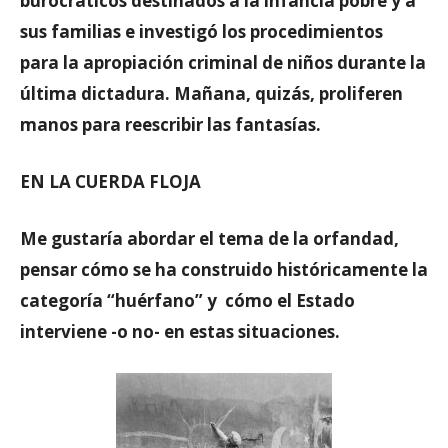
burocráticos destinados a la infancia pobre y a
sus familias e investigó los procedimientos
para la apropiación criminal de niños durante la
última dictadura. Mañana, quizás, proliferen
manos para reescribir las fantasías.
EN LA CUERDA FLOJA
Me gustaría abordar el tema de la orfandad,
pensar cómo se ha construido históricamente la
categoría “huérfano” y cómo el Estado
interviene -o no- en estas situaciones.