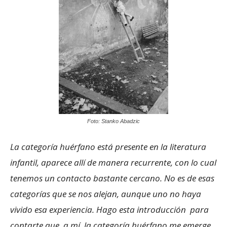
Foto: Stanko Abadzic
La categoría huérfano está presente en la literatura
infantil, aparece allí de manera recurrente, con lo cual
tenemos un contacto bastante cercano. No es de esas
categorías que se nos alejan, aunque uno no haya
vivido esa experiencia. Hago esta introducción para
contarte que, a mí, la categoría huérfano me emerge