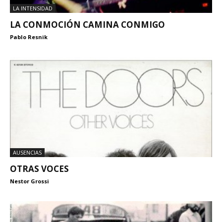
LA INTENSIDAD
LA CONMOCIÓN CAMINA CONMIGO
Pablo Resnik
AUSENCIAS
OTRAS VOCES
Nestor Grossi