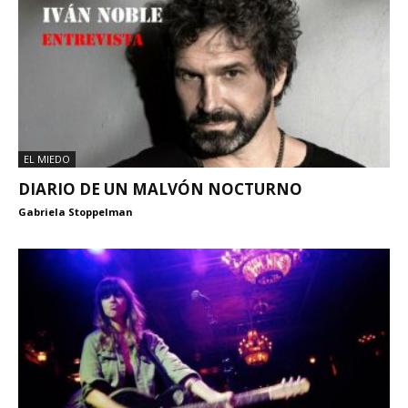
EL MIEDO
DIARIO DE UN MALVÓN NOCTURNO
Gabriela Stoppelman