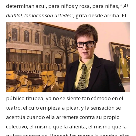
determinan azul, para niños y rosa, para niñas, “¡
Al
diablo!, los locos son ustedes”
, grita desde arriba. El
público titubea, ya no se siente tan cómodo en el
teatro, el culo empieza a picar, y la sensación se
acentúa cuando ella arremete contra su propio
colectivo, el mismo que la alienta, el mismo que la
quiere expropiar. Hannah les marca la cancha, dice