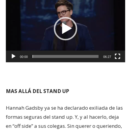
de
vídeo
00:00
06:27
MAS ALLÁ DEL STAND UP
Hannah Gadsby ya se ha declarado exiliada de las
formas seguras del stand up. Y, y al hacerlo, deja
en “off side” a sus colegas. Sin querer o queriendo,