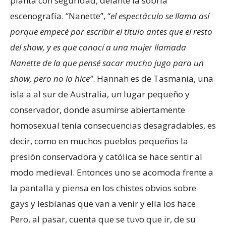
planta con seguridad, delante la sobria
escenografía. “Nanette”, “
el espectáculo se llama así
porque empecé por escribir el título antes que el resto
del show, y es que conocí a una mujer llamada
Nanette de la que pensé sacar mucho jugo para un
show, pero no lo hice”
. Hannah es de Tasmania, una
isla a al sur de Australia, un lugar pequeño y
conservador, donde asumirse abiertamente
homosexual tenía consecuencias desagradables, es
decir, como en muchos pueblos pequeños la
presión conservadora y católica se hace sentir al
modo medieval. Entonces uno se acomoda frente a
la pantalla y piensa en los chistes obvios sobre
gays y lesbianas que van a venir y ella los hace.
Pero, al pasar, cuenta que se tuvo que ir, de su