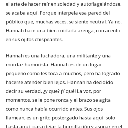
el arte de hacer reír en soledad y autoflagelándose,
se acaba aquí. Porque interpela esa pared del
público que, muchas veces, se siente neutral. Ya no.
Hannah hace una bien cuidada arenga, con acento
en sus ojitos chispeantes.
Hannah es una luchadora, una militante y una
mordaz humorista. Hannah es de un lugar
pequeño como les toca a muchos, pero ha logrado
hacerse atender bien lejos. Hannah ha decidido
decir su verdad, ¿y que? ¡Y qué! La voz, por
momentos, se le pone ronca y el brazo se agita
como nunca había ocurrido antes. Sus ojos
llamean, es un grito postergado hasta aquí, solo
hasta aquí, para dejar la humillación y asonar en el