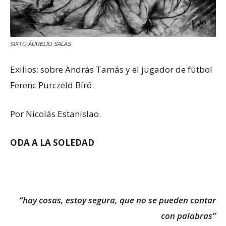
SIXTO AURELIO SALAS
Exilios: sobre András Tamás y el jugador de fútbol
Ferenc Purczeld Bíró.
Por Nicolás Estanislao.
ODA A LA SOLEDAD
“hay cosas, estoy segura, que no se pueden contar
con palabras”