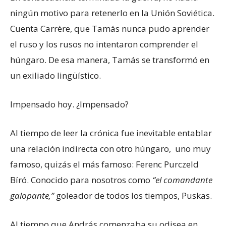
ningún motivo para retenerlo en la Unión Soviética.
Cuenta Carrère, que Tamás nunca pudo aprender
el ruso y los rusos no intentaron comprender el
húngaro. De esa manera, Tamás se transformó en
un exiliado lingüístico.
Impensado hoy. ¿Impensado?
Al tiempo de leer la crónica fue inevitable entablar
una relación indirecta con otro húngaro, uno muy
famoso, quizás el más famoso: Ferenc Purczeld
Bíró. Conocido para nosotros como
“el comandante
galopante,”
goleador de todos los tiempos, Puskas.
Al tiempo que András comenzaba su odisea en