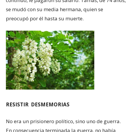
continuo, le pagaron su salario. Tamás, de 74 años,
se mudó con su media hermana, quien se
preocupó por él hasta su muerte.
RESISTIR DESMEMORIAS
No era un prisionero político, sino uno de guerra.
En consecuencia terminada la guerra, no había