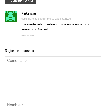
1 COMENTARIO
Patricia
domingo, 9 de septiembre de 2018 at 21:26
Excelente relato sobre uno de esos espantos
anónimos. Genial
Responder
Dejar respuesta