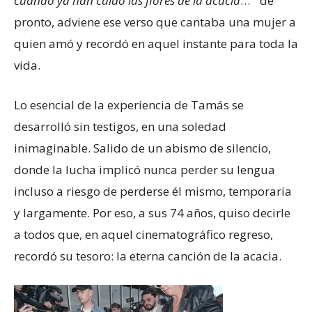
cuando ya han caído las flores de la acacia
…” de
pronto, adviene ese verso que cantaba una mujer a
quien amó y recordó en aquel instante para toda la
vida.
Lo esencial de la experiencia de Tamás se
desarrolló sin testigos, en una soledad
inimaginable. Salido de un abismo de silencio,
donde la lucha implicó nunca perder su lengua
incluso a riesgo de perderse él mismo, temporaria
y largamente. Por eso, a sus 74 años, quiso decirle
a todos que, en aquel cinematográfico regreso,
recordó su tesoro: la eterna canción de la acacia.