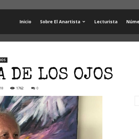
Inicio
Sobre El Anartista
Lecturista
Núme
LIOS
A DE LOS OJOS
18
1762
0