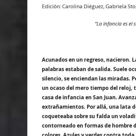
Edición: Carolina Diéguez, Gabriela S
“La infancia es el
Acunados en un regreso,
nacieron. L
palabras estaban de salida. Suele ocu
silencio, se enciendan las miradas. 
un ocaso del mero tiempo del reloj, 
casa de infancia en San Juan. Avanz
extrañamientos. Por allá, una lata d
coqueteaba sobre su falda un voladit
contorneado en formas de hombre de
colores. Azules y verdes contra tod