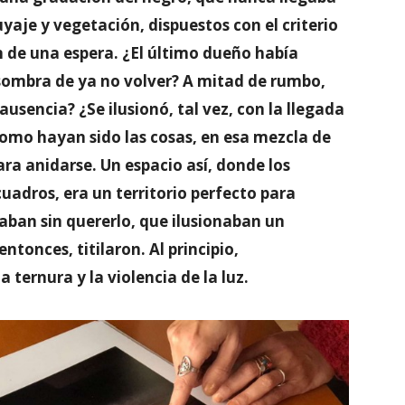
yaje y vegetación, dispuestos con el criterio
n de una espera. ¿El último dueño había
 sombra de ya no volver? A mitad de rumbo,
ausencia? ¿Se ilusionó, tal vez, con la llegada
omo hayan sido las cosas, en esa mezcla de
ra anidarse. Un espacio así, donde los
adros, era un territorio perfecto para
caban sin quererlo, que ilusionaban un
ntonces, titilaron. Al principio,
 ternura y la violencia de la luz.