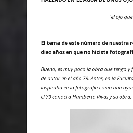
“
el ojo que
El tema de este número de nuestra re
diez años en que no hiciste fotograf
Bueno, es muy poca la obra que tengo y f
de autor en el año ´79. Antes, en la Facu
inspiraba en la fotografía como una ayuda
el ´79 conocí a Humberto Rivas y su obra,