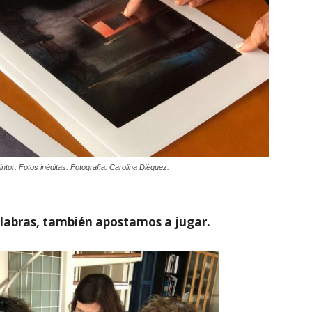
ntor. Fotos inéditas. Fotografía: Carolina Diéguez.
alabras, también apostamos a jugar.