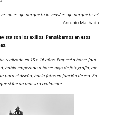
 ves no es ojo porque tú lo veas/ es ojo porque te ve”
Antonio Machado
vista son los exilios. Pensábamos en esos
ías
.
ue realizada en 15 o 16 años. Empecé a hacer foto
ltad, había empezado a hacer algo de fotografía, me
 para el diseño, hacía fotos en función de eso. En
 que sí fue un maestro realmente
.