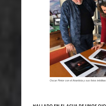
Oscar Pintor con el Anartista y sus fotos inéditas
HALLADO EN EL AGUA DE UNOS OJO