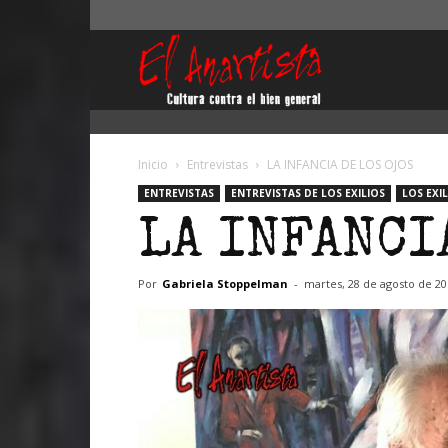
El
Anartista
Inicio
Entrevistas
LA INFANCIA DE LOS OJOS
ENTREVISTAS
ENTREVISTAS DE LOS EXILIOS
LOS EXI
LA INFANCI
Por
Gabriela Stoppelman
-
martes, 28 de agosto de 20