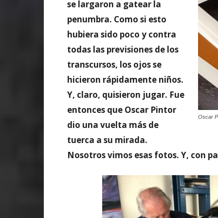
se largaron a gatear la
penumbra. Como si esto
hubiera sido poco y contra
todas las previsiones de los
transcursos, los ojos se
hicieron rápidamente niños.
Y, claro, quisieron jugar. Fue
entonces que Oscar Pintor
Oscar Pi
dio una vuelta más de
tuerca a su mirada.
Nosotros vimos esas fotos. Y, con p