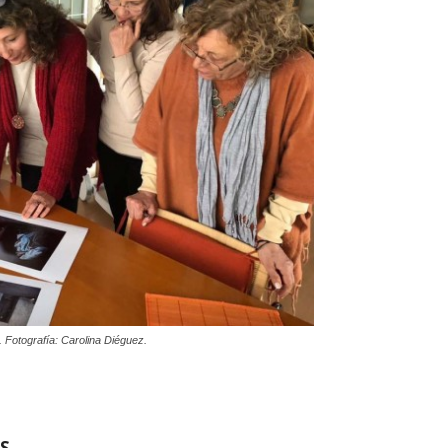
. Fotografía: Carolina Diéguez.
S