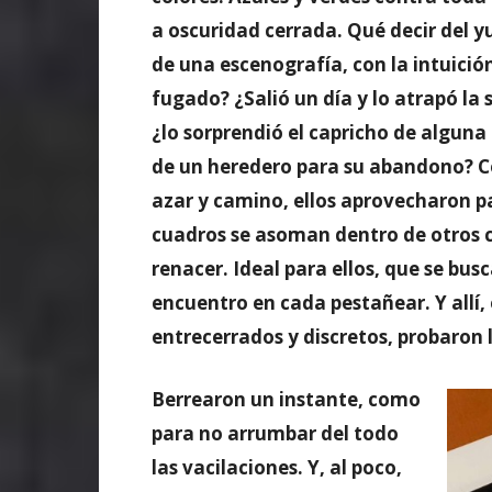
a oscuridad cerrada. Qué decir del yu
de una escenografía, con la intuició
fugado? ¿Salió un día y lo atrapó la
¿lo sorprendió el capricho de alguna 
de un heredero para su abandono? C
azar y camino, ellos aprovecharon pa
cuadros se asoman dentro de otros cu
renacer. Ideal para ellos, que se bus
encuentro en cada pestañear. Y allí, e
entrecerrados y discretos, probaron la
Berrearon un instante, como
para no arrumbar del todo
las vacilaciones. Y, al poco,