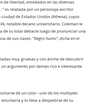
 de libertad, enredados en las diversas
…” es relatada por un personaje escritor
 ciudad de Estados Unidos (Athena), cuyos
ilk, notable decano universitario. Coleman le
ca de su total debacle luego de pronunciar una
na de sus clases: “
Negro humo”,
dicha en el
eladas muy gruesas y con ánimo de descubrir
de un argumento por demás rico e interesante.
xiliarse de un color –uno de los múltiples
voluntaria y lo lleva a despedirse de su