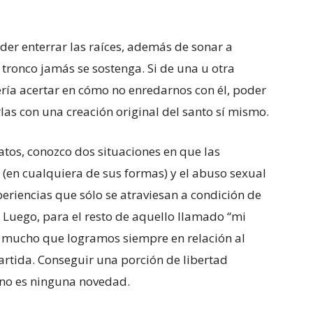
er enterrar las raíces, además de sonar a
 tronco jamás se sostenga. Si de una u otra
ría acertar en cómo no enredarnos con él, poder
las con una creación original del santo sí mismo.
atos, conozco dos situaciones en que las
ra (en cualquiera de sus formas) y el abuso sexual
periencias que sólo se atraviesan a condición de
 Luego, para el resto de aquello llamado “mi
 o mucho que logramos siempre en relación al
partida. Conseguir una porción de libertad
o no es ninguna novedad.