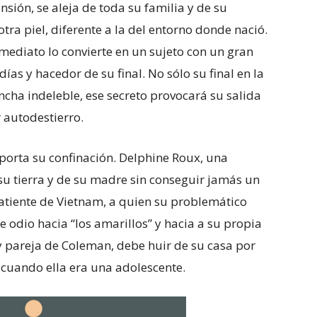
ión, se aleja de toda su familia y de su
ra piel, diferente a la del entorno donde nació.
inmediato lo convierte en un sujeto con un gran
ías y hacedor de su final. No sólo su final en la
cha indeleble, ese secreto provocará su salida
 autodestierro.
porta su confinación. Delphine Roux, una
 su tierra y de su madre sin conseguir jamás un
atiente de Vietnam, a quien su problemático
 odio hacia “los amarillos” y hacia a su propia
 y pareja de Coleman, debe huir de su casa por
 cuando ella era una adolescente.