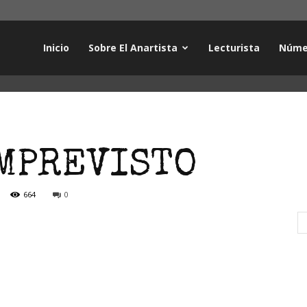
Inicio
Sobre El Anartista
Lecturista
Núme
IMPREVISTO
664
0