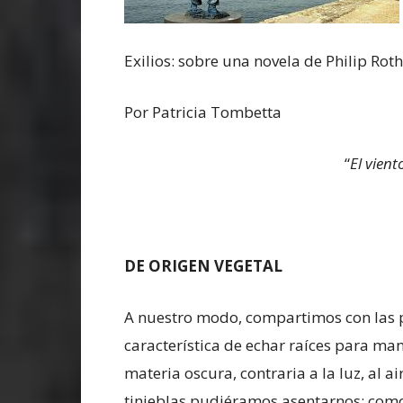
Exilios: sobre una novela de Philip Roth
Por Patricia Tombetta
“
El vien
DE ORIGEN VEGETAL
A nuestro modo, compartimos con las pl
característica de echar raíces para ma
materia oscura, contraria a la luz, al a
tinieblas pudiéramos asentarnos; como