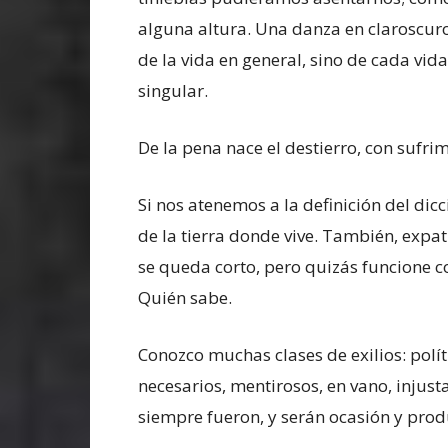
alguna altura. Una danza en claroscuros
de la vida en general, sino de cada vid
singular.
De la pena nace el destierro, con sufri
Si nos atenemos a la definición del dic
de la tierra donde vive. También, expatr
se queda corto, pero quizás funcione c
Quién sabe.
Conozco muchas clases de exilios: políti
necesarios, mentirosos, en vano, injus
siempre fueron, y serán ocasión y produ