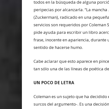
todos en la búsqueda de alguna porción
peripecias por alcanzarla. “La mancha 
(Zuckerman), radicado en una pequeña
servicios son requeridos por Coleman S
pide ayuda para escribir un libro acer
frase, inocente en apariencia, durante u
sentido de hacerse humo.
Cabe aclarar que esto aparece en pinc
tan sólo una de las líneas de poética 
UN POCO DE LETRA
Coleman es un sujeto que ha decidido e
surcos del argumento-. Es una decisión 