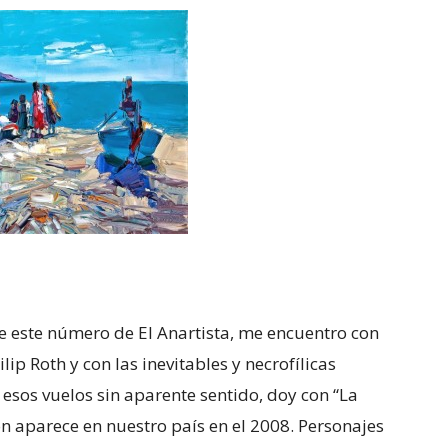
e este número de El Anartista, me encuentro con
lip Roth y con las inevitables y necrofílicas
n esos vuelos sin aparente sentido, doy con “La
aparece en nuestro país en el 2008. Personajes