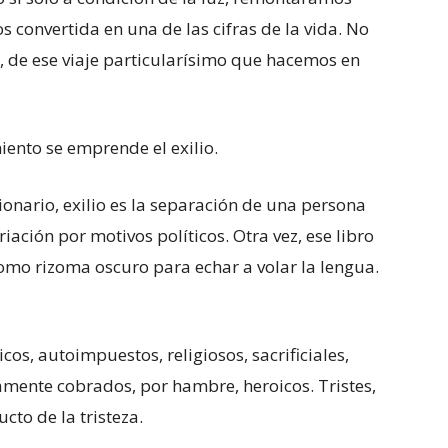
 convertida en una de las cifras de la vida. No
a, de ese viaje particularísimo que hacemos en
miento se emprende el exilio.
cionario, exilio es la separación de una persona
iación por motivos políticos. Otra vez, ese libro
omo rizoma oscuro para echar a volar la lengua.
cos, autoimpuestos, religiosos, sacrificiales,
tamente cobrados, por hambre, heroicos. Tristes,
cto de la tristeza.