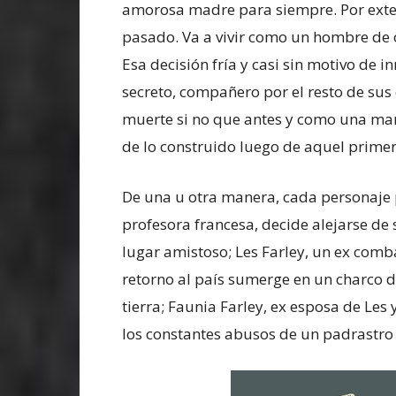
amorosa madre para siempre. Por extens
pasado. Va a vivir como un hombre de ot
Esa decisión fría y casi sin motivo de 
secreto, compañero por el resto de sus d
muerte si no que antes y como una man
de lo construido luego de aquel primer
De una u otra manera, cada personaje 
profesora francesa, decide alejarse de
lugar amistoso; Les Farley, un ex comb
retorno al país sumerge en un charco de
tierra; Faunia Farley, ex esposa de Les
los constantes abusos de un padrastro