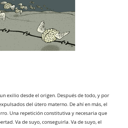
un exilio desde el origen. Después de todo, y por
xpulsados del útero materno. De ahí en más, el
erro. Una repetición constitutiva y necesaria que
rtad. Va de suyo, conseguirla. Va de suyo, el