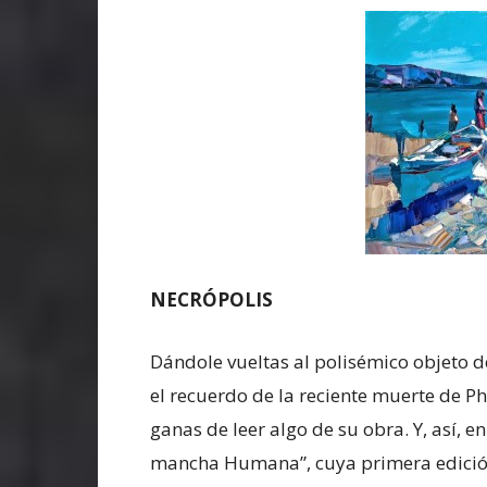
NECRÓPOLIS
Dándole vueltas al polisémico objeto d
el recuerdo de la reciente muerte de Phi
ganas de leer algo de su obra. Y, así, e
mancha Humana”, cuya primera edición 