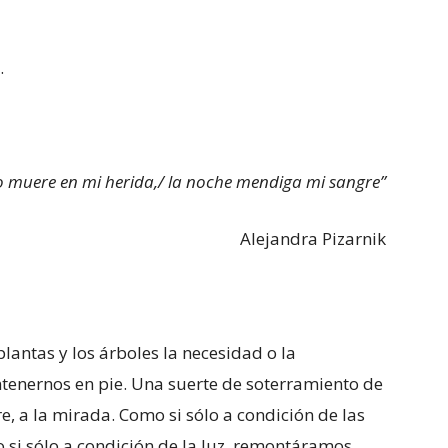
.
to muere en mi herida,/ la noche mendiga mi sangre”
Alejandra Pizarnik
antas y los árboles la necesidad o la
ntenernos en pie. Una suerte de soterramiento de
ire, a la mirada. Como si sólo a condición de las
 si sólo a condición de la luz, remontáramos