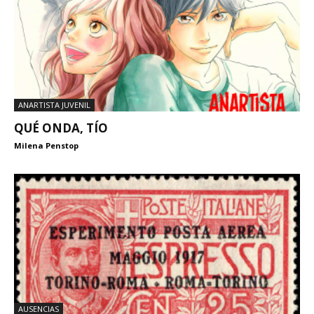
ANARTISTA JUVENIL
QUÉ ONDA, TÍO
Milena Penstop
AUSENCIAS