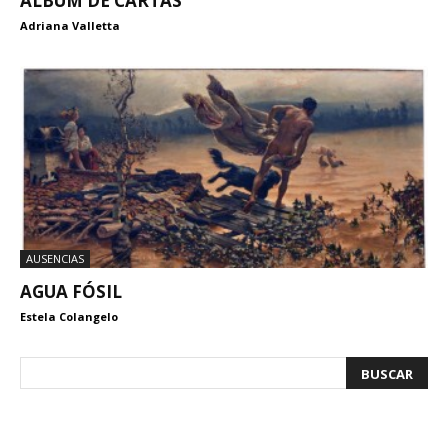
ALBÚM DE CARTAS
Adriana Valletta
AUSENCIAS
AGUA FÓSIL
Estela Colangelo