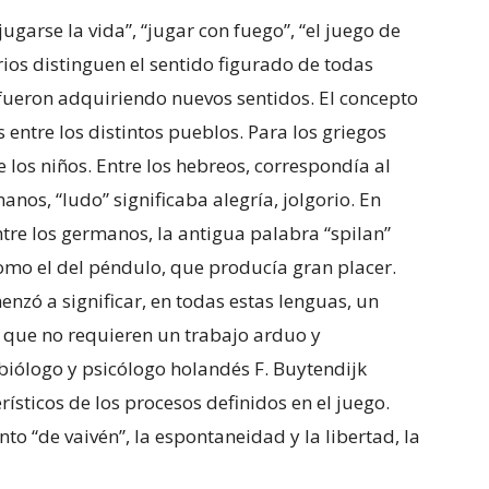
ugarse la vida”, “jugar con fuego”, “el juego de
arios distinguen el sentido figurado de todas
fueron adquiriendo nuevos sentidos. El concepto
 entre los distintos pueblos. Para los griegos
 los niños. Entre los hebreos, correspondía al
anos, “ludo” significaba alegría, jolgorio. En
Entre los germanos, la antigua palabra “spilan”
omo el del péndulo, que producía gran placer.
nzó a significar, en todas estas lenguas, un
que no requieren un trabajo arduo y
 biólogo y psicólogo holandés F. Buytendijk
erísticos de los procesos definidos en el juego.
to “de vaivén”, la espontaneidad y la libertad, la