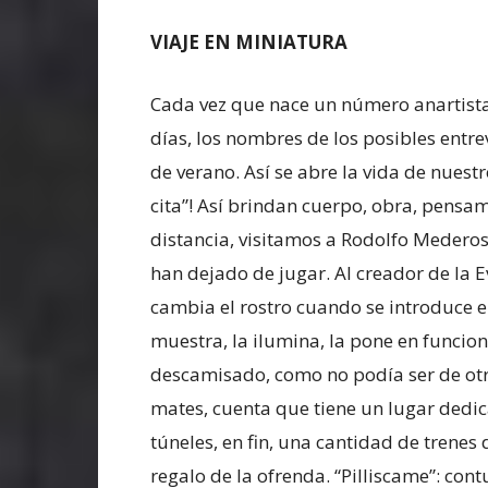
VIAJE EN MINIATURA
Cada vez que nace un número anartista
días, los nombres de los posibles entr
de verano. Así se abre la vida de nuest
cita”! Así brindan cuerpo, obra, pensa
distancia, visitamos a Rodolfo Mederos
han dejado de jugar. Al creador de la E
cambia el rostro cuando se introduce 
muestra, la ilumina, la pone en funcio
descamisado, como no podía ser de otr
mates, cuenta que tiene un lugar dedic
túneles, en fin, una cantidad de trenes
regalo de la ofrenda. “Pilliscame”: contu