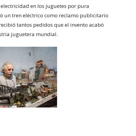
a electricidad en los juguetes por pura
ó un tren eléctrico como reclamo publicitario
 recibió tantos pedidos que el invento acabó
stria juguetera mundial.