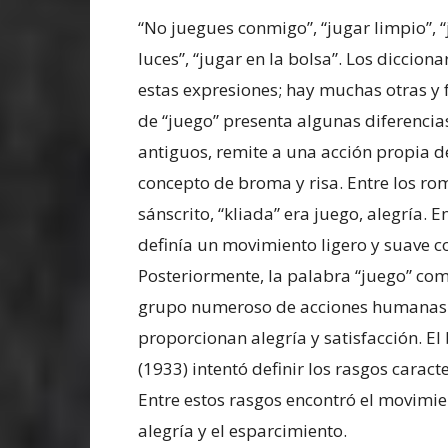
“No juegues conmigo”, “jugar limpio”, “j
luces”, “jugar en la bolsa”. Los diccion
estas expresiones; hay muchas otras y 
de “juego” presenta algunas diferencias
antiguos, remite a una acción propia de
concepto de broma y risa. Entre los rom
sánscrito, “kliada” era juego, alegría. 
definía un movimiento ligero y suave c
Posteriormente, la palabra “juego” come
grupo numeroso de acciones humanas 
proporcionan alegría y satisfacción. El
(1933) intentó definir los rasgos caract
Entre estos rasgos encontró el movimien
alegría y el esparcimiento.