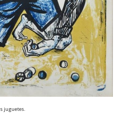
os juguetes.