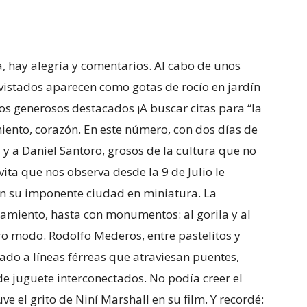
, hay alegría y comentarios. Al cabo de unos
evistados aparecen como gotas de rocío en jardín
ros generosos destacados ¡A buscar citas para “la
miento, corazón. En este número, con dos días de
 y a Daniel Santoro, grosos de la cultura que no
vita que nos observa desde la 9 de Julio le
en su imponente ciudad en miniatura. La
namiento, hasta con monumentos: al gorila y al
o modo. Rodolfo Mederos, entre pastelitos y
ado a líneas férreas que atraviesan puentes,
 de juguete interconectados. No podía creer el
ve el grito de Niní Marshall en su film. Y recordé: