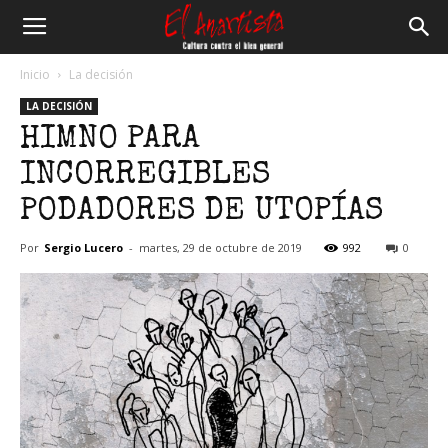
El
Inicio
La decisión
LA DECISIÓN
Anartista
HIMNO PARA
INCORREGIBLES
PODADORES DE UTOPÍAS
Por
Sergio Lucero
-
martes, 29 de octubre de 2019
992
0