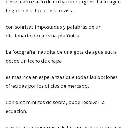
o ese teatro vacío de un barrio burgués. La imagen
fingida en la tapa de la revista
con sonrisas impostadas y palabras de un
diccionario de caverna platónica.
La fotografía inaudita de una gota de agua sucia
desde un techo de chapa
es más rica en esperanzas que todas las opciones
ofrecidas por los oficios de mercado.
Con diez minutos de sobra, pude resolver la
ecuación,
el viaje y sus penurias vale la pena y el desoriente y