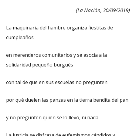
(La Nación, 30/09/2019)
La maquinaria del hambre organiza fiestitas de
cumpleaños
en merenderos comunitarios y se asocia a la
solidaridad pequeño burgués
con tal de que en sus escuelas no pregunten
por qué duelen las panzas en la tierra bendita del pan
y no pregunten quién se lo llevó, ni nada.
La justicia se disfraza de eufemismos cándidos y