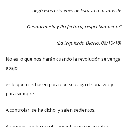
negó esos crímenes de Estado a manos de
Gendarmería y Prefectura, respectivamente”
(La Izquierda Diario, 08/10/18)
No es lo que nos harán cuando la revolución se venga
abajo,
es lo que nos hacen para que se caiga de una vez y
para siempre.
A controlar, se ha dicho, y salen sedientos.
A reprimir, se ha escrito, y vuelan en sus motitos