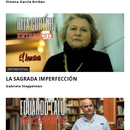
Viviana García Arribas
ENTREVISTAS
LA SAGRADA IMPERFECCIÓN
Gabriela Stoppelman