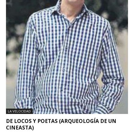
LA VELOCIDAD
DE LOCOS Y POETAS (ARQUEOLOGÍA DE UN
CINEASTA)