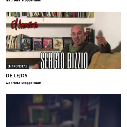
Gabriela Stoppelman
ENTREVISTAS
DE LEJOS
Gabriela Stoppelman