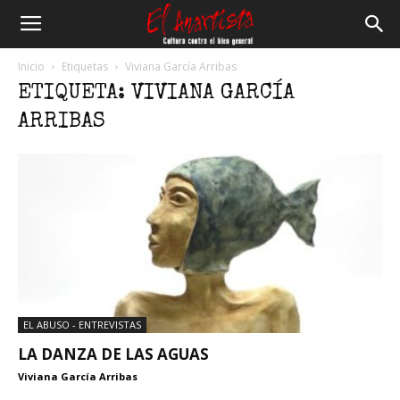
El
Inicio
Etiquetas
Viviana García Arribas
ETIQUETA: VIVIANA GARCÍA
Anartista
ARRIBAS
EL ABUSO - ENTREVISTAS
LA DANZA DE LAS AGUAS
Viviana García Arribas