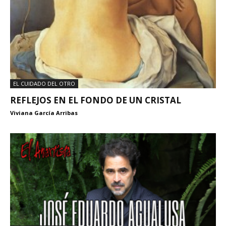
EL CUIDADO DEL OTRO
REFLEJOS EN EL FONDO DE UN CRISTAL
Viviana García Arribas