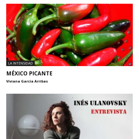
LA INTENSIDAD
MÉXICO PICANTE
Viviana García Arribas