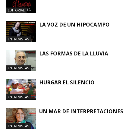
EDITORIAL
LA VOZ DE UN HIPOCAMPO
ENTREVISTAS
LAS FORMAS DE LA LLUVIA
ENTREVISTAS
HURGAR EL SILENCIO
ENTREVISTAS
UN MAR DE INTERPRETACIONES
ENTREVISTAS