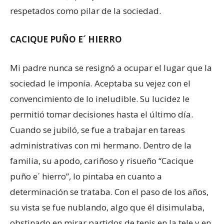
respetados como pilar de la sociedad.
CACIQUE PUÑO E´ HIERRO
Mi padre nunca se resignó a ocupar el lugar que la
sociedad le imponía. Aceptaba su vejez con el
convencimiento de lo ineludible. Su lucidez le
permitió tomar decisiones hasta el último día.
Cuando se jubiló, se fue a trabajar en tareas
administrativas con mi hermano. Dentro de la
familia, su apodo, cariñoso y risueño “Cacique
puño e´ hierro”, lo pintaba en cuanto a
determinación se trataba. Con el paso de los años,
su vista se fue nublando, algo que él disimulaba,
obstinado en mirar partidos de tenis en la tele y en