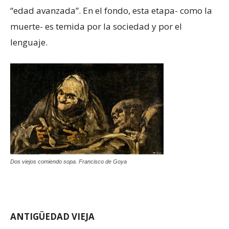
“edad avanzada”. En el fondo, esta etapa- como la
muerte- es temida por la sociedad y por el
lenguaje.
Dos viejos comiendo sopa. Francisco de Goya
ANTIGÜEDAD VIEJA